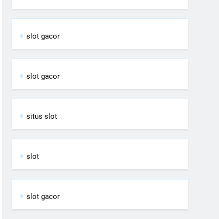
slot gacor
slot gacor
situs slot
slot
slot gacor