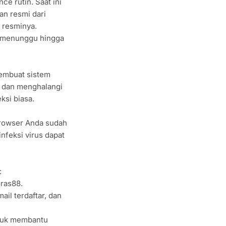
e rutin. Saat ini
an resmi dari
l resminya.
u menunggu hingga
membuat sistem
r dan menghalangi
ksi biasa.
browser Anda sudah
infeksi virus dapat
:
ras88.
il terdaftar, dan
ntuk membantu