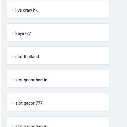
live draw hk
kaya787
slot thailand
slot gacor hari ini
slot gacor 777
slot gacor hari ini