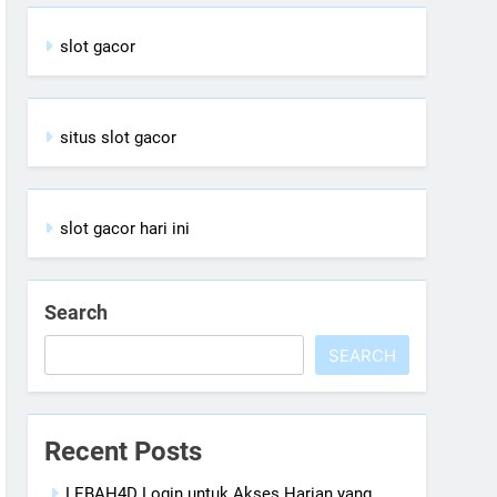
slot gacor
situs slot gacor
slot gacor hari ini
Search
SEARCH
Recent Posts
LEBAH4D Login untuk Akses Harian yang