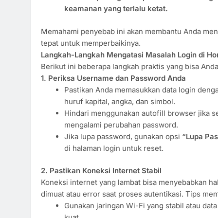
keamanan yang terlalu ketat.
Memahami penyebab ini akan membantu Anda men
tepat untuk memperbaikinya.
Langkah-Langkah Mengatasi Masalah Login di Ho
Berikut ini beberapa langkah praktis yang bisa Anda 
1. Periksa Username dan Password Anda
Pastikan Anda memasukkan data login denga
huruf kapital, angka, dan simbol.
Hindari menggunakan autofill browser jika 
mengalami perubahan password.
Jika lupa password, gunakan opsi
“Lupa Pa
di halaman login untuk reset.
2. Pastikan Koneksi Internet Stabil
Koneksi internet yang lambat bisa menyebabkan ha
dimuat atau error saat proses autentikasi. Tips me
Gunakan jaringan Wi-Fi yang stabil atau data
kuat.