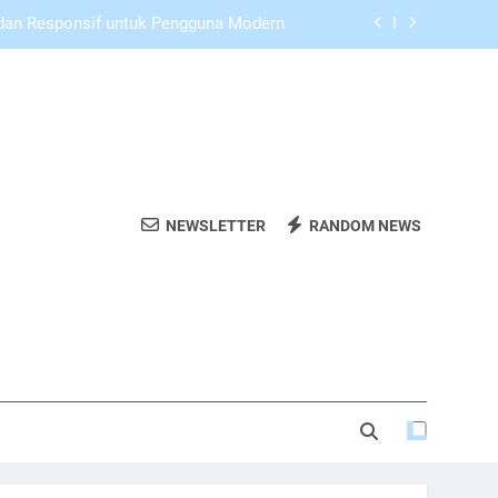
 dan Responsif untuk Pengguna Modern
rm Digital yang Adaptif dan Responsif
rm Digital yang Adaptif dan Responsif
n yang Lebih Fleksibel dan Terkendali
 dan Responsif untuk Pengguna Modern
NEWSLETTER
RANDOM NEWS
rm Digital yang Adaptif dan Responsif
rm Digital yang Adaptif dan Responsif
 Untuk Melengkapi Dekorasi Rumah Anda.