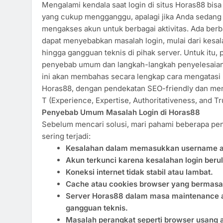
Mengalami kendala saat login di situs Horas88 bis
yang cukup mengganggu, apalagi jika Anda sedang 
mengakses akun untuk berbagai aktivitas. Ada berb
dapat menyebabkan masalah login, mulai dari kesa
hingga gangguan teknis di pihak server. Untuk itu,
penyebab umum dan langkah-langkah penyelesaian y
ini akan membahas secara lengkap cara mengatasi m
Horas88, dengan pendekatan SEO-friendly dan meng
T (Experience, Expertise, Authoritativeness, and Tr
Penyebab Umum Masalah Login di Horas88
Sebelum mencari solusi, mari pahami beberapa p
sering terjadi:
Kesalahan dalam memasukkan username a
Akun terkunci karena kesalahan login berul
Koneksi internet tidak stabil atau lambat.
Cache atau cookies browser yang bermasa
Server Horas88 dalam masa maintenance 
gangguan teknis.
Masalah perangkat seperti browser usang a