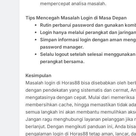
mempercepat analisa masalah.
Tips Mencegah Masalah Login di Masa Depan
Rutin perbarui password dan gunakan komb
Login hanya melalui perangkat dan jaringa
Simpan informasi login dengan aman meng
password manager.
Selalu logout setelah selesai menggunakan
perangkat bersama.
Kesimpulan
Masalah login di Horas88 bisa disebabkan oleh berba
dengan pendekatan yang sistematis dan cermat, A
mengatasinya dengan cepat. Mulai dari memeriksa k
membersihkan cache, hingga memastikan tidak ada
semua langkah ini akan membantu memulihkan aks
Jangan ragu menghubungi layanan pelanggan jika 
berlanjut. Dengan mengikuti panduan ini, Anda bis
pengalaman login di Horas88 tetap aman, lancar, d