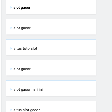
slot gacor
slot gacor
situs toto slot
slot gacor
slot gacor hari ini
situs slot gacor