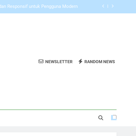
 dan Responsif untuk Pengguna Modern
rm Digital yang Adaptif dan Responsif
rm Digital yang Adaptif dan Responsif
n yang Lebih Fleksibel dan Terkendali
 dan Responsif untuk Pengguna Modern
NEWSLETTER
RANDOM NEWS
rm Digital yang Adaptif dan Responsif
rm Digital yang Adaptif dan Responsif
 Untuk Melengkapi Dekorasi Rumah Anda.