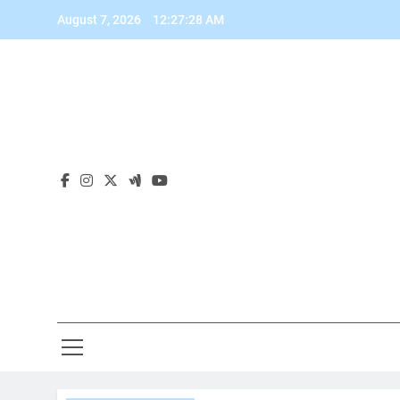
Skip
August 7, 2026
12:27:29 AM
to
content
Pat
Temukan B