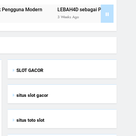
 Modern
LEBAH4D sebagai Platform Digital yang Adaptif
3 Weeks Ago
SLOT GACOR
situs slot gacor
situs toto slot