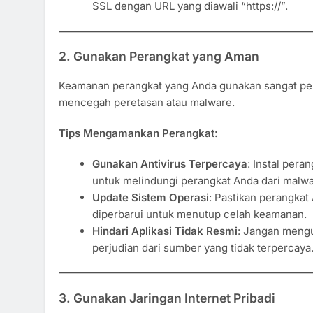
SSL dengan URL yang diawali “https://”.
2. Gunakan Perangkat yang Aman
Keamanan perangkat yang Anda gunakan sangat pe
mencegah peretasan atau malware.
Tips Mengamankan Perangkat:
Gunakan Antivirus Terpercaya
: Instal peran
untuk melindungi perangkat Anda dari malwa
Update Sistem Operasi
: Pastikan perangkat
diperbarui untuk menutup celah keamanan.
Hindari Aplikasi Tidak Resmi
: Jangan mengu
perjudian dari sumber yang tidak terpercaya
3. Gunakan Jaringan Internet Pribadi