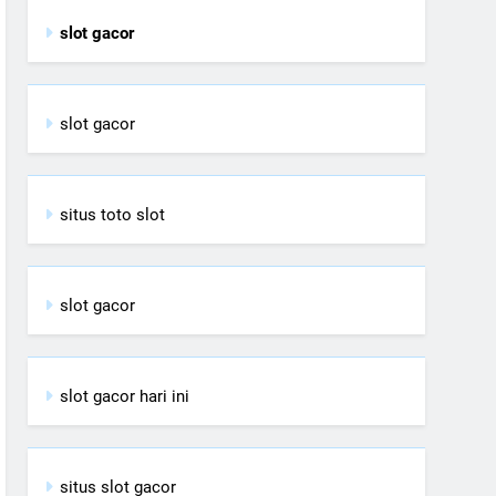
slot gacor
slot gacor
situs toto slot
slot gacor
slot gacor hari ini
situs slot gacor