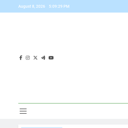
Skip
August 8, 2026
5:09:30 PM
to
content
Pat
Temukan B