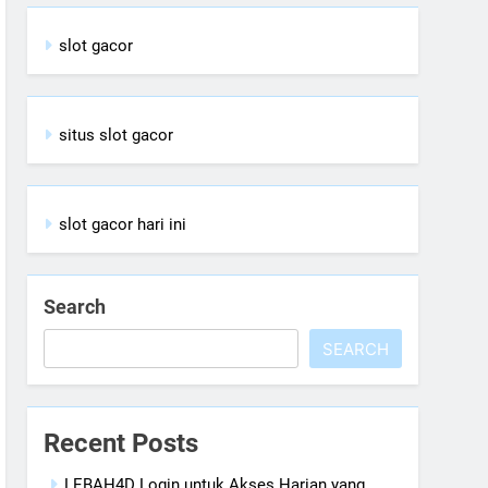
slot gacor
situs slot gacor
slot gacor hari ini
Search
SEARCH
Recent Posts
LEBAH4D Login untuk Akses Harian yang