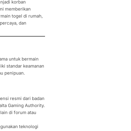
njadi korban
 ini memberikan
main togel di rumah,
rpercaya, dan
tama untuk bermain
liki standar keamanan
au penipuan.
sensi resmi dari badan
lta Gaming Authority.
lain di forum atau
ggunakan teknologi