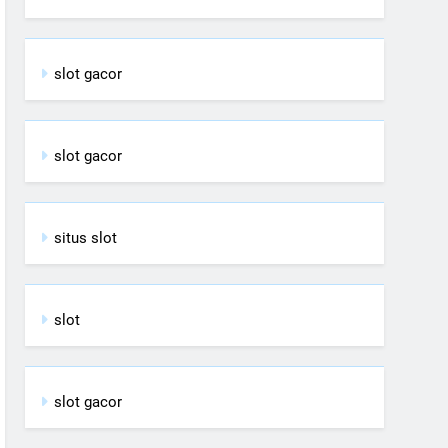
slot gacor
slot gacor
situs slot
slot
slot gacor