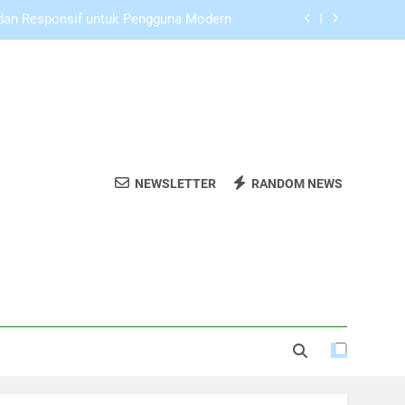
 dan Responsif untuk Pengguna Modern
rm Digital yang Adaptif dan Responsif
rm Digital yang Adaptif dan Responsif
n yang Lebih Fleksibel dan Terkendali
 dan Responsif untuk Pengguna Modern
NEWSLETTER
RANDOM NEWS
rm Digital yang Adaptif dan Responsif
rm Digital yang Adaptif dan Responsif
 Untuk Melengkapi Dekorasi Rumah Anda.