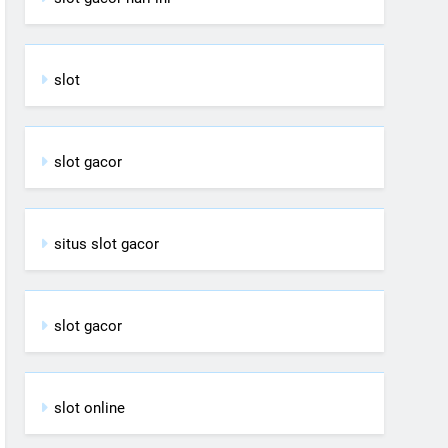
slot
slot gacor
situs slot gacor
slot gacor
slot online