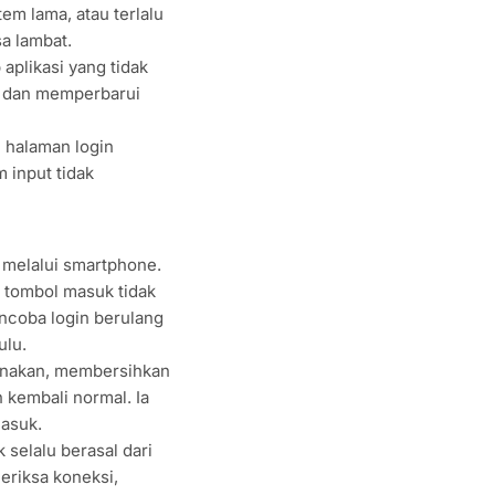
m lama, atau terlalu
a lambat.
plikasi yang tidak
, dan memperbarui
 halaman login
 input tidak
melalui smartphone.
 tombol masuk tidak
ncoba login berulang
ulu.
gunakan, membersihkan
 kembali normal. Ia
masuk.
 selalu berasal dari
eriksa koneksi,