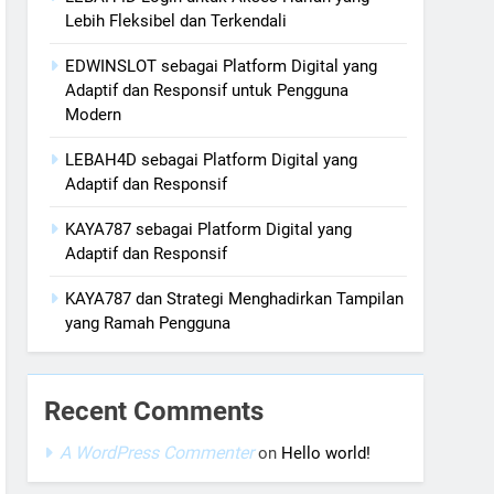
Lebih Fleksibel dan Terkendali
EDWINSLOT sebagai Platform Digital yang
Adaptif dan Responsif untuk Pengguna
Modern
LEBAH4D sebagai Platform Digital yang
Adaptif dan Responsif
KAYA787 sebagai Platform Digital yang
Adaptif dan Responsif
KAYA787 dan Strategi Menghadirkan Tampilan
yang Ramah Pengguna
Recent Comments
A WordPress Commenter
on
Hello world!