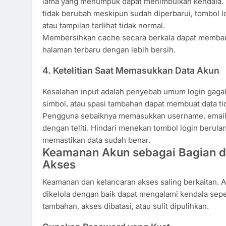
lama yang menumpuk dapat menimbulkan kendala. 
tidak berubah meskipun sudah diperbarui, tombol l
atau tampilan terlihat tidak normal.
Membersihkan cache secara berkala dapat memba
halaman terbaru dengan lebih bersih.
4. Ketelitian Saat Memasukkan Data Akun
Kesalahan input adalah penyebab umum login gagal.
simbol, atau spasi tambahan dapat membuat data ti
Pengguna sebaiknya memasukkan username, email
dengan teliti. Hindari menekan tombol login berula
memastikan data sudah benar.
Keamanan Akun sebagai Bagian d
Akses
Keamanan dan kelancaran akses saling berkaitan. A
dikelola dengan baik dapat mengalami kendala seper
tambahan, akses dibatasi, atau sulit dipulihkan.