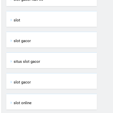
slot
slot gacor
situs slot gacor
slot gacor
slot online