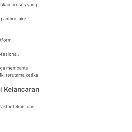
hkan proses yang
antara lain:
tform.
fesional.
juga membantu
k, terutama ketika
 Kelancaran
faktor teknis dan