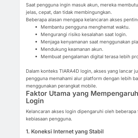
Saat pengguna ingin masuk akun, mereka membutu
jelas, cepat, dan tidak membingungkan.
Beberapa alasan mengapa kelancaran akses penting 
Membantu pengguna menghemat waktu.
Mengurangi risiko kesalahan saat login.
Menjaga kenyamanan saat menggunakan pla
Mendukung keamanan akun.
Membuat pengalaman digital terasa lebih pro
Dalam konteks TIARA4D login, akses yang lancar 
pengguna memahami alur platform dengan lebih bai
menggunakan perangkat mobile.
Faktor Utama yang Mempengaruhi
Login
Kelancaran akses login dipengaruhi oleh beberapa 
kebiasaan pengguna.
1. Koneksi Internet yang Stabil