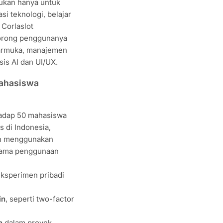
ukan hanya untuk
i teknologi, belajar
 Corlaslot
dorong penggunanya
tarmuka, manajemen
sis AI dan UI/UX.
Mahasiswa
rhadap 50 mahasiswa
s di Indonesia,
ah menggunakan
utama penggunaan
eksperimen pribadi
in
, seperti two-factor
n
dalam proyek