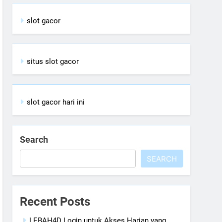
slot gacor
situs slot gacor
slot gacor hari ini
Search
SEARCH
Recent Posts
LEBAH4D Login untuk Akses Harian yang