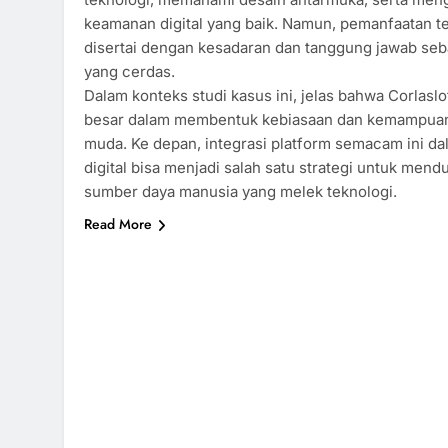
keamanan digital yang baik. Namun, pemanfaatan te
disertai dengan kesadaran dan tanggung jawab seb
yang cerdas.
Dalam konteks studi kasus ini, jelas bahwa Corlaslo
besar dalam membentuk kebiasaan dan kemampuan 
muda. Ke depan, integrasi platform semacam ini da
digital bisa menjadi salah satu strategi untuk m
sumber daya manusia yang melek teknologi.
Read More