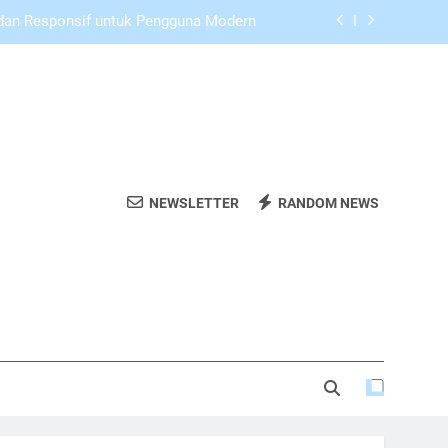
 dan Responsif untuk Pengguna Modern
rm Digital yang Adaptif dan Responsif
rm Digital yang Adaptif dan Responsif
n yang Lebih Fleksibel dan Terkendali
 dan Responsif untuk Pengguna Modern
NEWSLETTER
RANDOM NEWS
rm Digital yang Adaptif dan Responsif
rm Digital yang Adaptif dan Responsif
 Untuk Melengkapi Dekorasi Rumah Anda.