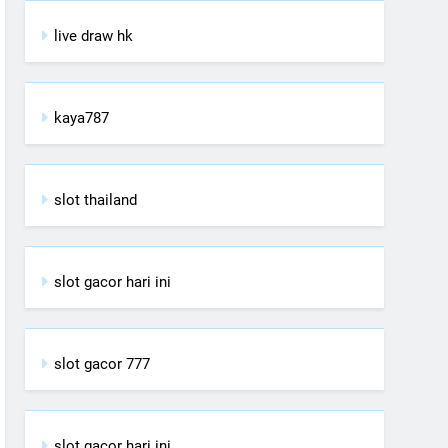
live draw hk
kaya787
slot thailand
slot gacor hari ini
slot gacor 777
slot gacor hari ini