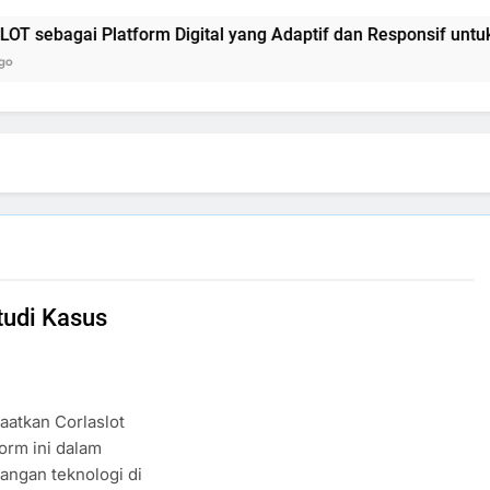
Platform Digital yang Adaptif dan Responsif untuk Pengguna
tudi Kasus
atkan Corlaslot
form ini dalam
angan teknologi di