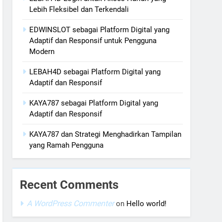
Lebih Fleksibel dan Terkendali
EDWINSLOT sebagai Platform Digital yang
Adaptif dan Responsif untuk Pengguna
Modern
LEBAH4D sebagai Platform Digital yang
Adaptif dan Responsif
KAYA787 sebagai Platform Digital yang
Adaptif dan Responsif
KAYA787 dan Strategi Menghadirkan Tampilan
yang Ramah Pengguna
Recent Comments
A WordPress Commenter
on
Hello world!