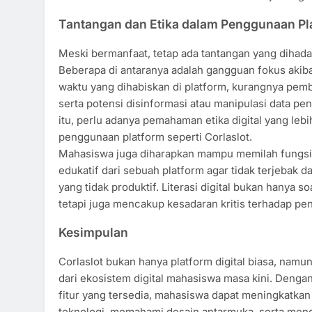
Tantangan dan Etika dalam Penggunaan Pl
Meski bermanfaat, tetap ada tantangan yang dihad
Beberapa di antaranya adalah gangguan fokus akiba
waktu yang dihabiskan di platform, kurangnya pem
serta potensi disinformasi atau manipulasi data pe
itu, perlu adanya pemahaman etika digital yang lebi
penggunaan platform seperti Corlaslot.
Mahasiswa juga diharapkan mampu memilah fungsi 
edukatif dari sebuah platform agar tidak terjebak dal
yang tidak produktif. Literasi digital bukan hanya 
tetapi juga mencakup kesadaran kritis terhadap pe
Kesimpulan
Corlaslot bukan hanya platform digital biasa, namu
dari ekosistem digital mahasiswa masa kini. Denga
fitur yang tersedia, mahasiswa dapat meningkatk
teknologi, memahami desain antarmuka, serta meng