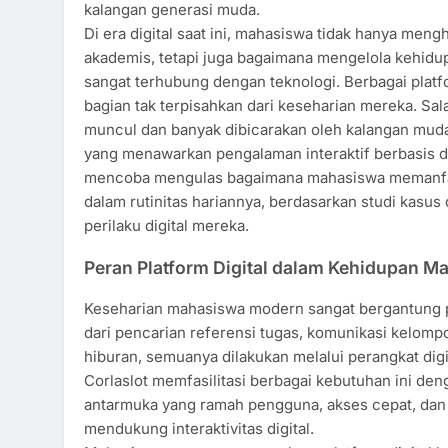
kalangan generasi muda.
Di era digital saat ini, mahasiswa tidak hanya meng
akademis, tetapi juga bagaimana mengelola kehidup
sangat terhubung dengan teknologi. Berbagai platfo
bagian tak terpisahkan dari keseharian mereka. Sal
muncul dan banyak dibicarakan oleh kalangan mud
yang menawarkan pengalaman interaktif berbasis digi
mencoba mengulas bagaimana mahasiswa memanfaa
dalam rutinitas hariannya, berdasarkan studi kasus
perilaku digital mereka.
Peran Platform Digital dalam Kehidupan M
Keseharian mahasiswa modern sangat bergantung p
dari pencarian referensi tugas, komunikasi kelompo
hiburan, semuanya dilakukan melalui perangkat digit
Corlaslot memfasilitasi berbagai kebutuhan ini d
antarmuka yang ramah pengguna, akses cepat, dan f
mendukung interaktivitas digital.