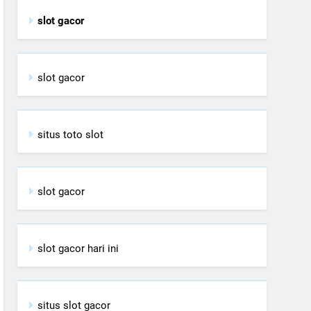
slot gacor
slot gacor
situs toto slot
slot gacor
slot gacor hari ini
situs slot gacor