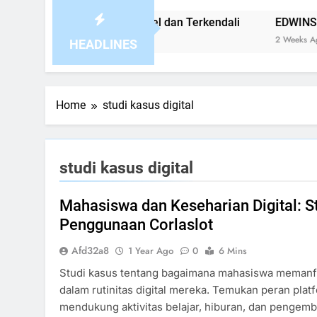
ng Lebih Fleksibel dan Terkendali
EDWINSLOT sebagai 
2 Weeks Ago
HEADLINES
Home
studi kasus digital
studi kasus digital
Mahasiswa dan Keseharian Digital: S
Penggunaan Corlaslot
Afd32a8
1 Year Ago
0
6 Mins
Studi kasus tentang bagaimana mahasiswa memanfa
dalam rutinitas digital mereka. Temukan peran plat
mendukung aktivitas belajar, hiburan, dan pengemb