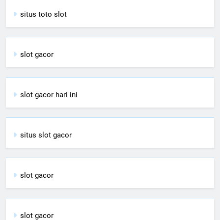
situs toto slot
slot gacor
slot gacor hari ini
situs slot gacor
slot gacor
slot gacor