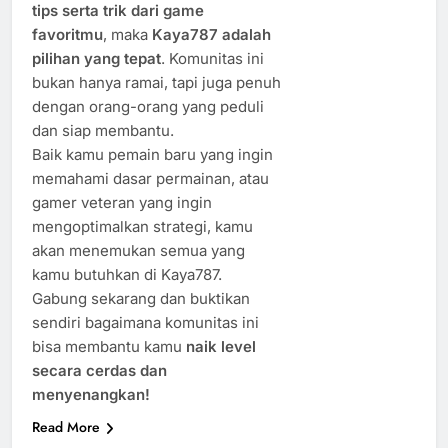
tips serta trik dari game
favoritmu
, maka
Kaya787 adalah
pilihan yang tepat
. Komunitas ini
bukan hanya ramai, tapi juga penuh
dengan orang-orang yang peduli
dan siap membantu.
Baik kamu pemain baru yang ingin
memahami dasar permainan, atau
gamer veteran yang ingin
mengoptimalkan strategi, kamu
akan menemukan semua yang
kamu butuhkan di Kaya787.
Gabung sekarang dan buktikan
sendiri bagaimana komunitas ini
bisa membantu kamu
naik level
secara cerdas dan
menyenangkan!
Read More