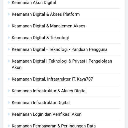
Keamanan Akun Digital
Keamanan Digital & Akses Platform
Keamanan Digital & Manajemen Akses
Keamanan Digital & Teknologi
Keamanan Digital • Teknologi • Panduan Pengguna
Keamanan Digital | Teknologi & Privasi | Pengelolaan
Akun
Keamanan Digital, Infrastruktur IT, Kaya787
Keamanan Infrastruktur & Akses Digital
Keamanan Infrastruktur Digital
Keamanan Login dan Verifikasi Akun
Keamanan Pembayaran & Perlindungan Data