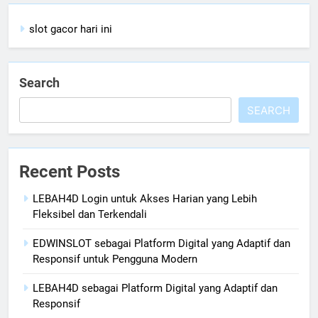
slot gacor hari ini
Search
SEARCH
Recent Posts
LEBAH4D Login untuk Akses Harian yang Lebih
Fleksibel dan Terkendali
EDWINSLOT sebagai Platform Digital yang Adaptif dan
Responsif untuk Pengguna Modern
LEBAH4D sebagai Platform Digital yang Adaptif dan
Responsif