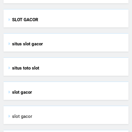
SLOT GACOR
situs slot gacor
situs toto slot
slot gacor
slot gacor