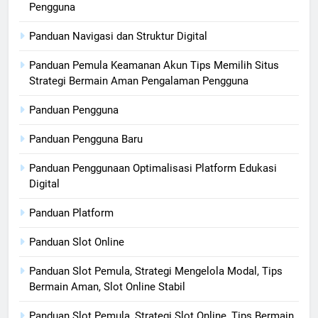
Pengguna
Panduan Navigasi dan Struktur Digital
Panduan Pemula Keamanan Akun Tips Memilih Situs
Strategi Bermain Aman Pengalaman Pengguna
Panduan Pengguna
Panduan Pengguna Baru
Panduan Penggunaan Optimalisasi Platform Edukasi
Digital
Panduan Platform
Panduan Slot Online
Panduan Slot Pemula, Strategi Mengelola Modal, Tips
Bermain Aman, Slot Online Stabil
Panduan Slot Pemula, Strategi Slot Online, Tips Bermain