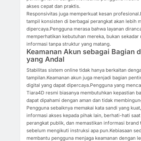
akses cepat dan praktis.
Responsivitas juga memperkuat kesan profesional.B
tampil konsisten di berbagai perangkat akan lebih
dipercaya.Pengguna merasa bahwa layanan diranc
memperhatikan kebutuhan mereka, bukan sekadar
informasi tanpa struktur yang matang.
Keamanan Akun sebagai Bagian d
yang Andal
Stabilitas sistem online tidak hanya berkaitan den
tampilan.Keamanan akun juga menjadi bagian penti
digital yang dapat dipercaya.Pengguna yang mencar
Tiara4D resmi biasanya membutuhkan kepastian ba
dapat dipahami dengan aman dan tidak membingun
Pengguna sebaiknya memakai kata sandi yang kuat
informasi akses kepada pihak lain, berhati-hati s
perangkat publik, dan memastikan informasi brand t
sebelum mengikuti instruksi apa pun.Kebiasaan sed
membantu pengguna menjaga keamanan dengan leb