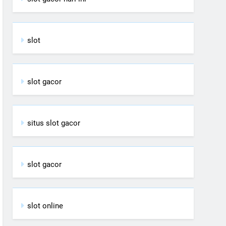
slot
slot gacor
situs slot gacor
slot gacor
slot online