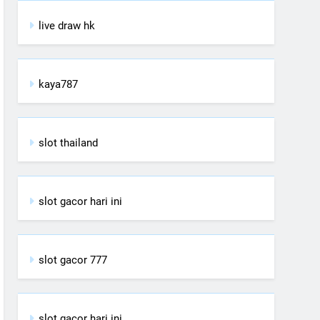
live draw hk
kaya787
slot thailand
slot gacor hari ini
slot gacor 777
slot gacor hari ini