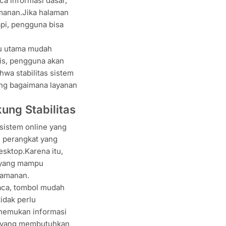
ca informasi dasar,
manan.Jika halaman
api, pengguna bisa
nu utama mudah
gis, pengguna akan
hwa stabilitas sistem
tang bagaimana layanan
ung Stabilitas
sistem online yang
i perangkat yang
sktop.Karena itu,
n yang mampu
yamanan.
aca, tombol mudah
idak perlu
nemukan informasi
e yang membutuhkan