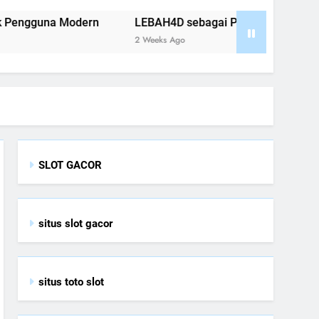
 Modern
LEBAH4D sebagai Platform Digital yang Adaptif
2 Weeks Ago
SLOT GACOR
situs slot gacor
situs toto slot