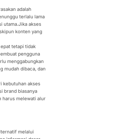
irasakan adalah
enunggu terlalu lama
 utama.Jika akses
skipun konten yang
pat tetapi tidak
t membuat pengguna
perlu menggabungkan
ng mudah dibaca, dan
ri kebutuhan akses
si brand biasanya
 harus melewati alur
ernatif melalui