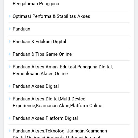
Pengalaman Pengguna
Optimasi Performa & Stabilitas Akses
Panduan
Panduan & Edukasi Digital
Panduan & Tips Game Online
Panduan Akses Aman, Edukasi Pengguna Digital,
Pemeriksaan Akses Online
Panduan Akses Digital
Panduan Akses Digital,Multi-Device
Experience,Keamanan Akun,Platform Online
Panduan Akses Platform Digital
Panduan Akses,Teknologi Jaringan,Keamanan
Digital,Optimasi Perangkat,Literasi Internet