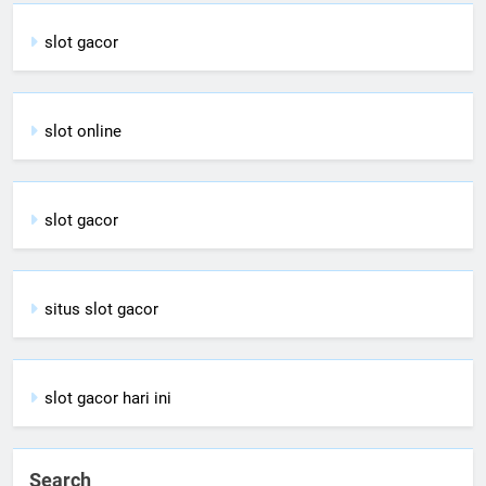
slot gacor
slot online
slot gacor
situs slot gacor
slot gacor hari ini
Search