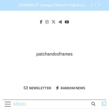
Skip
LEBAH4D sebagai Platform Digital yang Adaptif
to
dan Responsif
content
KAYA787 sebagai Platform Digital yang Adaptif
dan Responsif
LEBAH4D Login untuk Akses Harian yang Lebih
Fleksibel dan Terkendali
EDWINSLOT sebagai Platform Digital yang
Adaptif dan Responsif untuk Pengguna Modern
LEBAH4D sebagai Platform Digital yang Adaptif
dan Responsif
KAYA787 sebagai Platform Digital yang Adaptif
dan Responsif
Patch & Co
Temukan Bingkai Foto Unik Dan Personal
NEWSLETTER
RANDOM NEWS
Frames
Dari Patch & Co Frames. Cocok Untuk
Melengkapi Dekorasi Rumah Anda.
MENU