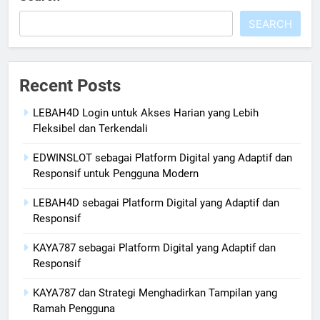
SEARCH
Recent Posts
LEBAH4D Login untuk Akses Harian yang Lebih
Fleksibel dan Terkendali
EDWINSLOT sebagai Platform Digital yang Adaptif dan
Responsif untuk Pengguna Modern
LEBAH4D sebagai Platform Digital yang Adaptif dan
Responsif
KAYA787 sebagai Platform Digital yang Adaptif dan
Responsif
KAYA787 dan Strategi Menghadirkan Tampilan yang
Ramah Pengguna