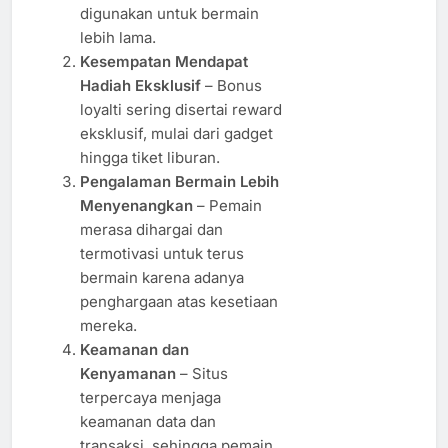
digunakan untuk bermain
lebih lama.
Kesempatan Mendapat
Hadiah Eksklusif
– Bonus
loyalti sering disertai reward
eksklusif, mulai dari gadget
hingga tiket liburan.
Pengalaman Bermain Lebih
Menyenangkan
– Pemain
merasa dihargai dan
termotivasi untuk terus
bermain karena adanya
penghargaan atas kesetiaan
mereka.
Keamanan dan
Kenyamanan
– Situs
terpercaya menjaga
keamanan data dan
transaksi, sehingga pemain