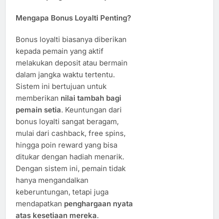
Mengapa Bonus Loyalti Penting?
Bonus loyalti biasanya diberikan
kepada pemain yang aktif
melakukan deposit atau bermain
dalam jangka waktu tertentu.
Sistem ini bertujuan untuk
memberikan
nilai tambah bagi
pemain setia
. Keuntungan dari
bonus loyalti sangat beragam,
mulai dari cashback, free spins,
hingga poin reward yang bisa
ditukar dengan hadiah menarik.
Dengan sistem ini, pemain tidak
hanya mengandalkan
keberuntungan, tetapi juga
mendapatkan
penghargaan nyata
atas kesetiaan mereka
.