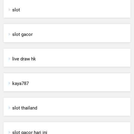
slot
slot gacor
live draw hk
kaya787
slot thailand
slot gacor hari ini