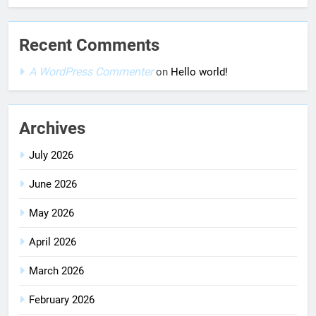
Recent Comments
A WordPress Commenter
on
Hello world!
Archives
July 2026
June 2026
May 2026
April 2026
March 2026
February 2026