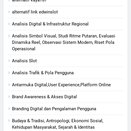
alternatif link edwinslot
Analisis Digital & Infrastruktur Regional
Analisis Simbol Visual, Studi Ritme Putaran, Evaluasi
Dinamika Reel, Observasi Sistem Modern, Riset Pola
Operasional
Analisis Slot
Analisis Trafik & Pola Pengguna
Antarmuka Digital,User Experience,Platform Online
Brand Awareness & Akses Digital
Branding Digital dan Pengalaman Pengguna
Budaya & Tradisi, Antropologi, Ekonomi Sosial,
Kehidupan Masyarakat, Sejarah & Identitas