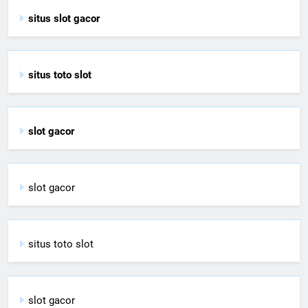
situs slot gacor
situs toto slot
slot gacor
slot gacor
situs toto slot
slot gacor