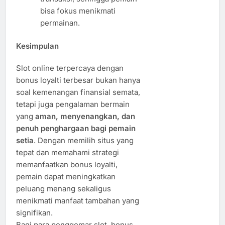
bisa fokus menikmati
permainan.
Kesimpulan
Slot online terpercaya dengan
bonus loyalti terbesar bukan hanya
soal kemenangan finansial semata,
tetapi juga pengalaman bermain
yang
aman, menyenangkan, dan
penuh penghargaan bagi pemain
setia
. Dengan memilih situs yang
tepat dan memahami strategi
memanfaatkan bonus loyalti,
pemain dapat meningkatkan
peluang menang sekaligus
menikmati manfaat tambahan yang
signifikan.
Bagi para penggemar slot, bonus