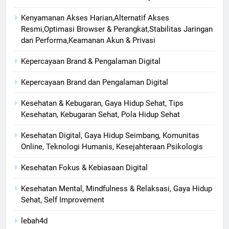
Kenyamanan Akses Harian,Alternatif Akses
Resmi,Optimasi Browser & Perangkat,Stabilitas Jaringan
dan Performa,Keamanan Akun & Privasi
Kepercayaan Brand & Pengalaman Digital
Kepercayaan Brand dan Pengalaman Digital
Kesehatan & Kebugaran, Gaya Hidup Sehat, Tips
Kesehatan, Kebugaran Sehat, Pola Hidup Sehat
Kesehatan Digital, Gaya Hidup Seimbang, Komunitas
Online, Teknologi Humanis, Kesejahteraan Psikologis
Kesehatan Fokus & Kebiasaan Digital
Kesehatan Mental, Mindfulness & Relaksasi, Gaya Hidup
Sehat, Self Improvement
lebah4d