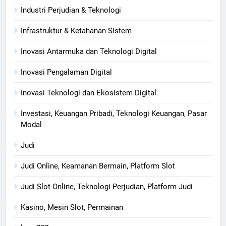
Industri Perjudian & Teknologi
Infrastruktur & Ketahanan Sistem
Inovasi Antarmuka dan Teknologi Digital
Inovasi Pengalaman Digital
Inovasi Teknologi dan Ekosistem Digital
Investasi, Keuangan Pribadi, Teknologi Keuangan, Pasar
Modal
Judi
Judi Online, Keamanan Bermain, Platform Slot
Judi Slot Online, Teknologi Perjudian, Platform Judi
Kasino, Mesin Slot, Permainan