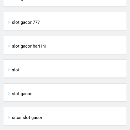
slot gacor 777
slot gacor hari ini
slot
slot gacor
situs slot gacor