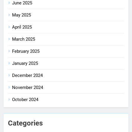
June 2025
May 2025
April 2025
March 2025
February 2025
January 2025
December 2024
November 2024
October 2024
Categories