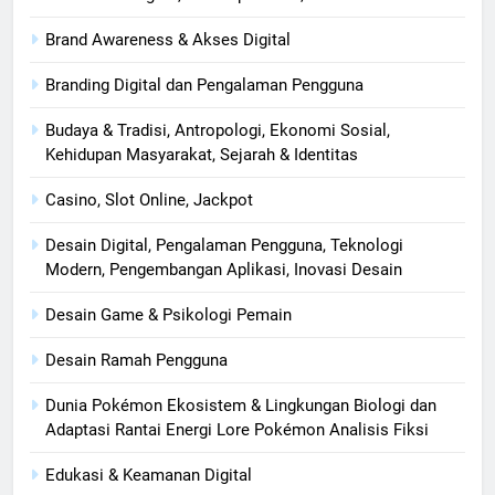
Brand Awareness & Akses Digital
Branding Digital dan Pengalaman Pengguna
Budaya & Tradisi, Antropologi, Ekonomi Sosial,
Kehidupan Masyarakat, Sejarah & Identitas
Casino, Slot Online, Jackpot
Desain Digital, Pengalaman Pengguna, Teknologi
Modern, Pengembangan Aplikasi, Inovasi Desain
Desain Game & Psikologi Pemain
Desain Ramah Pengguna
Dunia Pokémon Ekosistem & Lingkungan Biologi dan
Adaptasi Rantai Energi Lore Pokémon Analisis Fiksi
Edukasi & Keamanan Digital