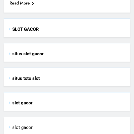
Read More
SLOT GACOR
situs slot gacor
situs toto slot
slot gacor
slot gacor