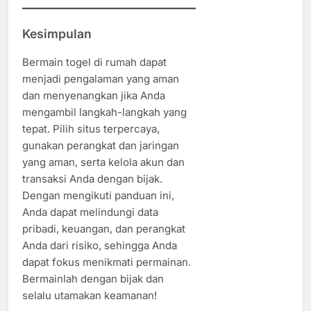
Kesimpulan
Bermain togel di rumah dapat
menjadi pengalaman yang aman
dan menyenangkan jika Anda
mengambil langkah-langkah yang
tepat. Pilih situs terpercaya,
gunakan perangkat dan jaringan
yang aman, serta kelola akun dan
transaksi Anda dengan bijak.
Dengan mengikuti panduan ini,
Anda dapat melindungi data
pribadi, keuangan, dan perangkat
Anda dari risiko, sehingga Anda
dapat fokus menikmati permainan.
Bermainlah dengan bijak dan
selalu utamakan keamanan!