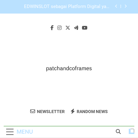
Skip
LEBAH4D sebagai Platform Digital yang Adaptif
to
dan Responsif
content
KAYA787 sebagai Platform Digital yang Adaptif
dan Responsif
LEBAH4D Login untuk Akses Harian yang Lebih
Fleksibel dan Terkendali
EDWINSLOT sebagai Platform Digital yang
Adaptif dan Responsif untuk Pengguna Modern
LEBAH4D sebagai Platform Digital yang Adaptif
dan Responsif
KAYA787 sebagai Platform Digital yang Adaptif
dan Responsif
Patch & Co
Temukan Bingkai Foto Unik Dan Personal
NEWSLETTER
RANDOM NEWS
Frames
Dari Patch & Co Frames. Cocok Untuk
Melengkapi Dekorasi Rumah Anda.
MENU