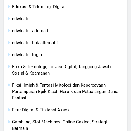
Edukasi & Teknologi Digital
edwinslot
edwinslot alternatif
edwinslot link alternatif
edwinslot login
Etika & Teknologi, Inovasi Digital, Tanggung Jawab
Sosial & Keamanan
Fiksi Ilmiah & Fantasi Mitologi dan Kepercayaan
Pertempuran Epik Kisah Heroik dan Petualangan Dunia
Fantasi
Fitur Digital & Efisiensi Akses
Gambling, Slot Machines, Online Casino, Strategi
Bermain