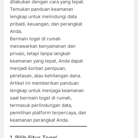
dilakukan dengan cara yang tepat.
Temukan panduan keamanan
lengkap untuk melindungi data
pribadi, keuangan, dan perangkat
Anda.
Bermain togel di rumah
menawarkan kenyamanan dan
privasi, tetapi tanpa langkah
keamanan yang tepat, Anda dapat
menjadi korban penipuan,
peretasan, atau kehilangan dana.
Artikel ini memberikan panduan
lengkap untuk menjaga keamanan
saat bermain togel di rumah,
termasuk perlindungan data,
pemilihan platform terpercaya, dan
keamanan perangkat Anda.
1. Pilih Situs Togel