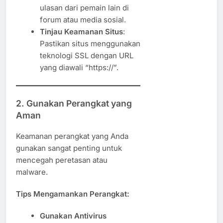
ulasan dari pemain lain di
forum atau media sosial.
Tinjau Keamanan Situs
:
Pastikan situs menggunakan
teknologi SSL dengan URL
yang diawali “https://”.
2. Gunakan Perangkat yang
Aman
Keamanan perangkat yang Anda
gunakan sangat penting untuk
mencegah peretasan atau
malware.
Tips Mengamankan Perangkat:
Gunakan Antivirus