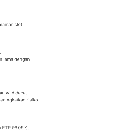
mainan slot.
.
ih lama dengan
dan wild dapat
ningkatkan risiko.
an RTP 96.09%.