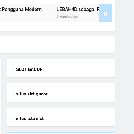
 Modern
LEBAH4D sebagai Platform Digital yang Adaptif
2 Weeks Ago
SLOT GACOR
situs slot gacor
situs toto slot