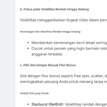
b. Fokus pada Volatilitas Rendah hingga Sedang
Volatilitas menggambarkan tingkat risiko dalam per
Keuntungan Slot Volatilitas Rendah hingga Sedang:
Memberikan kemenangan kecil tetapi sering
Cocok untuk pemain yang ingin bermain leb
anggaran terbatas.
c. Pilih Slot dengan Banyak Fitur Bonus
Slot dengan fitur bonus seperti free spin, scatter, 
meningkatkan peluang Anda untuk menang tanpa me
Contoh Slot yang Cocok:
Starburst (NetEnt):
Volatilitas rendah deng