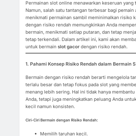
Permainan slot online menawarkan keseruan yang t
Namun, salah satu tantangan terbesar bagi pemain
menikmati permainan sambil meminimalkan risiko k
dengan risiko rendah memungkinkan Anda memper
bermain, menikmati setiap putaran, dan tetap men
tetap terkendali. Dalam artikel ini, kami akan memba
untuk bermain
slot gacor
dengan risiko rendah.
1.
Pahami Konsep Risiko Rendah dalam Bermain S
Bermain dengan risiko rendah berarti mengelola ta
terlalu besar dan tetap fokus pada slot yang memb
menang lebih sering. Hal ini tidak hanya membant
Anda, tetapi juga meningkatkan peluang Anda unt
kecil namun konsisten.
Ciri-Ciri Bermain dengan Risiko Rendah:
Memilih taruhan kecil.