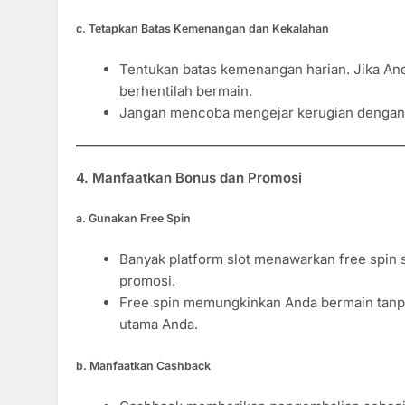
c. Tetapkan Batas Kemenangan dan Kekalahan
Tentukan batas kemenangan harian. Jika And
berhentilah bermain.
Jangan mencoba mengejar kerugian dengan 
4.
Manfaatkan Bonus dan Promosi
a. Gunakan Free Spin
Banyak platform slot menawarkan free spin s
promosi.
Free spin memungkinkan Anda bermain tanp
utama Anda.
b. Manfaatkan Cashback