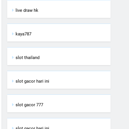
live draw hk
kaya787
slot thailand
slot gacor hari ini
slot gacor 777
slot gacor hari ini