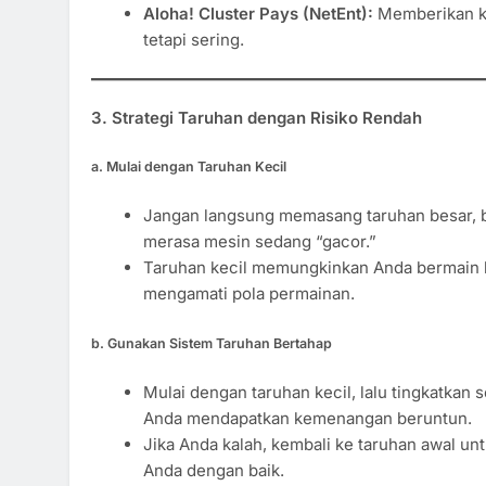
Aloha! Cluster Pays (NetEnt):
Memberikan k
tetapi sering.
3.
Strategi Taruhan dengan Risiko Rendah
a. Mulai dengan Taruhan Kecil
Jangan langsung memasang taruhan besar, b
merasa mesin sedang “gacor.”
Taruhan kecil memungkinkan Anda bermain l
mengamati pola permainan.
b. Gunakan Sistem Taruhan Bertahap
Mulai dengan taruhan kecil, lalu tingkatkan s
Anda mendapatkan kemenangan beruntun.
Jika Anda kalah, kembali ke taruhan awal un
Anda dengan baik.