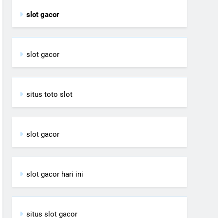
slot gacor
slot gacor
situs toto slot
slot gacor
slot gacor hari ini
situs slot gacor