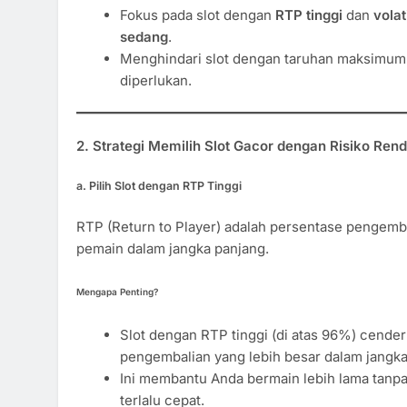
Fokus pada slot dengan
RTP tinggi
dan
volat
sedang
.
Menghindari slot dengan taruhan maksimum t
diperlukan.
2.
Strategi Memilih Slot Gacor dengan Risiko Ren
a. Pilih Slot dengan RTP Tinggi
RTP (Return to Player) adalah persentase pengemba
pemain dalam jangka panjang.
Mengapa Penting?
Slot dengan RTP tinggi (di atas 96%) cend
pengembalian yang lebih besar dalam jangka
Ini membantu Anda bermain lebih lama tanpa
terlalu cepat.