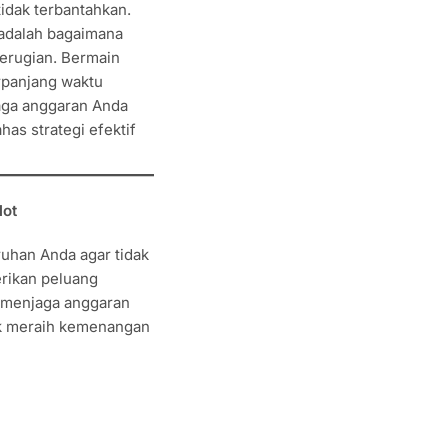
idak terbantahkan.
 adalah bagaimana
erugian. Bermain
panjang waktu
jaga anggaran Anda
has strategi efektif
lot
ruhan Anda agar tidak
erikan peluang
u menjaga anggaran
uk meraih kemenangan