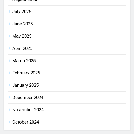
July 2025
June 2025
May 2025
April 2025
March 2025
February 2025
January 2025
December 2024
November 2024
October 2024