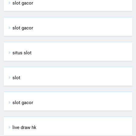
slot gacor
slot gacor
situs slot
slot
slot gacor
live draw hk