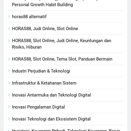
Personal Growth Habit Building
horas88 alternatif
HORAS88, Judi Online, Slot Online
HORAS88, Slot Online, Judi Online, Keuntungan dan
Risiko, Hiburan
HORAS88, Slot Online, Tema Slot, Panduan Bermain
Industri Perjudian & Teknologi
Infrastruktur & Ketahanan Sistem
Inovasi Antarmuka dan Teknologi Digital
Inovasi Pengalaman Digital
Inovasi Teknologi dan Ekosistem Digital
Investasi, Keuangan Pribadi, Teknologi Keuangan, Pasar