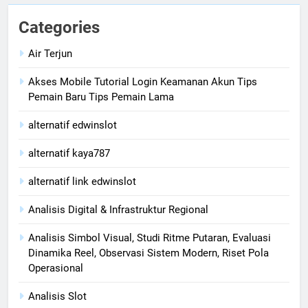
Categories
Air Terjun
Akses Mobile Tutorial Login Keamanan Akun Tips
Pemain Baru Tips Pemain Lama
alternatif edwinslot
alternatif kaya787
alternatif link edwinslot
Analisis Digital & Infrastruktur Regional
Analisis Simbol Visual, Studi Ritme Putaran, Evaluasi
Dinamika Reel, Observasi Sistem Modern, Riset Pola
Operasional
Analisis Slot