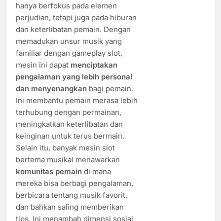
hanya berfokus pada elemen
perjudian, tetapi juga pada hiburan
dan keterlibatan pemain. Dengan
memadukan unsur musik yang
familiar dengan gameplay slot,
mesin ini dapat
menciptakan
pengalaman yang lebih personal
dan menyenangkan
bagi pemain.
Ini membantu pemain merasa lebih
terhubung dengan permainan,
meningkatkan keterlibatan dan
keinginan untuk terus bermain.
Selain itu, banyak mesin slot
bertema musikal menawarkan
komunitas pemain
di mana
mereka bisa berbagi pengalaman,
berbicara tentang musik favorit,
dan bahkan saling memberikan
tips. Ini menambah dimensi sosial