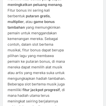
meningkatkan peluang menang
.
Fitur bonus ini sering kali
berbentuk
putaran gratis
,
multiplier
, atau
game bonus
tambahan
yang memungkinkan
pemain untuk menggandakan
kemenangan mereka. Sebagai
contoh, dalam slot bertema
musikal, fitur bonus dapat berupa
pilihan lagu yang membawa
pemain ke putaran bonus, di mana
mereka dapat memilih alat musik
atau artis yang mereka suka untuk
mengungkapkan hadiah tambahan.
Beberapa slot bertema musik juga
memiliki
fitur jackpot progresif
, di
mana hadiah utama terus
meningkat seiring berjalannya