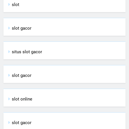
slot
slot gacor
situs slot gacor
slot gacor
slot online
slot gacor