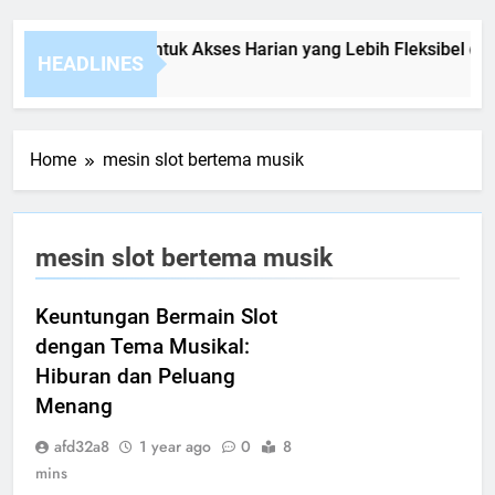
BAH4D Login untuk Akses Harian yang Lebih Fleksibel dan Te
HEADLINES
Weeks Ago
Home
mesin slot bertema musik
mesin slot bertema musik
Keuntungan Bermain Slot
dengan Tema Musikal:
Hiburan dan Peluang
Menang
afd32a8
1 year ago
0
8
mins