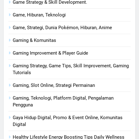
Game Strategy & Skill Development.
Game, Hiburan, Teknologi
Game, Strategi, Dunia Pokémon, Hiburan, Anime
Gaming & Komunitas
Gaming Improvement & Player Guide
Gaming Strategy, Game Tips, Skill Improvement, Gaming
Tutorials
Gaming, Slot Online, Strategi Permainan
Gaming, Teknologi, Platform Digital, Pengalaman
Pengguna
Gaya Hidup Digital, Promo & Event Online, Komunitas
Digital
Healthy Lifestyle Energy Boosting Tips Daily Wellness