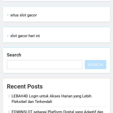
situs slot gacor
slot gacor hari ini
Search
SEARCH
Recent Posts
LEBAH4D Login untuk Akses Harian yang Lebih
Fleksibel dan Terkendali
EDWINSLOT sebagai Platform Digital yang Adaptif dan