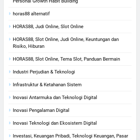
Personal Growth Habit Building
horas88 alternatif
HORAS88, Judi Online, Slot Online
HORAS88, Slot Online, Judi Online, Keuntungan dan
Risiko, Hiburan
HORAS88, Slot Online, Tema Slot, Panduan Bermain
Industri Perjudian & Teknologi
Infrastruktur & Ketahanan Sistem
Inovasi Antarmuka dan Teknologi Digital
Inovasi Pengalaman Digital
Inovasi Teknologi dan Ekosistem Digital
Investasi, Keuangan Pribadi, Teknologi Keuangan, Pasar