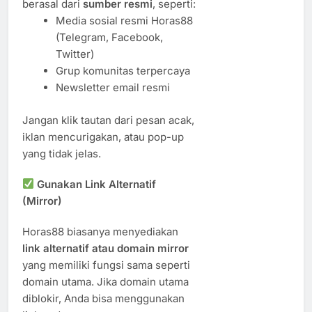
berasal dari
sumber resmi
, seperti:
Media sosial resmi Horas88
(Telegram, Facebook,
Twitter)
Grup komunitas terpercaya
Newsletter email resmi
Jangan klik tautan dari pesan acak,
iklan mencurigakan, atau pop-up
yang tidak jelas.
Gunakan Link Alternatif
(Mirror)
Horas88 biasanya menyediakan
link alternatif atau domain mirror
yang memiliki fungsi sama seperti
domain utama. Jika domain utama
diblokir, Anda bisa menggunakan