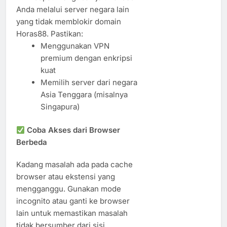
Anda melalui server negara lain
yang tidak memblokir domain
Horas88. Pastikan:
Menggunakan VPN
premium dengan enkripsi
kuat
Memilih server dari negara
Asia Tenggara (misalnya
Singapura)
Coba Akses dari Browser
Berbeda
Kadang masalah ada pada cache
browser atau ekstensi yang
mengganggu. Gunakan mode
incognito atau ganti ke browser
lain untuk memastikan masalah
tidak bersumber dari sisi