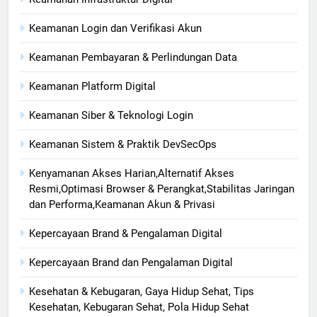
Keamanan Login dan Verifikasi Akun
Keamanan Pembayaran & Perlindungan Data
Keamanan Platform Digital
Keamanan Siber & Teknologi Login
Keamanan Sistem & Praktik DevSecOps
Kenyamanan Akses Harian,Alternatif Akses
Resmi,Optimasi Browser & Perangkat,Stabilitas Jaringan
dan Performa,Keamanan Akun & Privasi
Kepercayaan Brand & Pengalaman Digital
Kepercayaan Brand dan Pengalaman Digital
Kesehatan & Kebugaran, Gaya Hidup Sehat, Tips
Kesehatan, Kebugaran Sehat, Pola Hidup Sehat