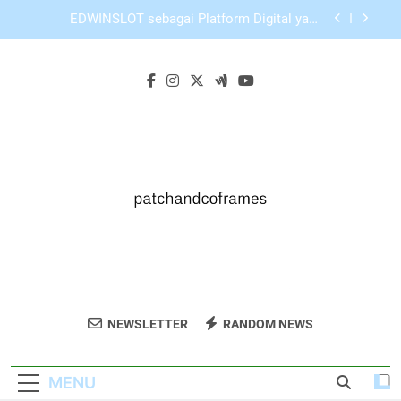
Skip
LEBAH4D sebagai Platform Digital yang Adaptif
to
dan Responsif
content
KAYA787 sebagai Platform Digital yang Adaptif
dan Responsif
LEBAH4D Login untuk Akses Harian yang Lebih
Fleksibel dan Terkendali
EDWINSLOT sebagai Platform Digital yang
Adaptif dan Responsif untuk Pengguna Modern
LEBAH4D sebagai Platform Digital yang Adaptif
dan Responsif
KAYA787 sebagai Platform Digital yang Adaptif
dan Responsif
Patch & Co
Temukan Bingkai Foto Unik Dan Personal
NEWSLETTER
RANDOM NEWS
Frames
Dari Patch & Co Frames. Cocok Untuk
Melengkapi Dekorasi Rumah Anda.
MENU