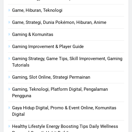
Game, Hiburan, Teknologi
Game, Strategi, Dunia Pokémon, Hiburan, Anime
Gaming & Komunitas
Gaming Improvement & Player Guide
Gaming Strategy, Game Tips, Skill Improvement, Gaming
Tutorials
Gaming, Slot Online, Strategi Permainan
Gaming, Teknologi, Platform Digital, Pengalaman
Pengguna
Gaya Hidup Digital, Promo & Event Online, Komunitas
Digital
Healthy Lifestyle Energy Boosting Tips Daily Wellness