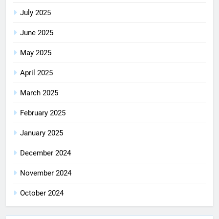
July 2025
June 2025
May 2025
April 2025
March 2025
February 2025
January 2025
December 2024
November 2024
October 2024