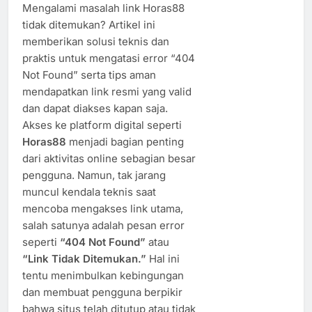
Mengalami masalah link Horas88
tidak ditemukan? Artikel ini
memberikan solusi teknis dan
praktis untuk mengatasi error “404
Not Found” serta tips aman
mendapatkan link resmi yang valid
dan dapat diakses kapan saja.
Akses ke platform digital seperti
Horas88
menjadi bagian penting
dari aktivitas online sebagian besar
pengguna. Namun, tak jarang
muncul kendala teknis saat
mencoba mengakses link utama,
salah satunya adalah pesan error
seperti
“404 Not Found”
atau
“Link Tidak Ditemukan.”
Hal ini
tentu menimbulkan kebingungan
dan membuat pengguna berpikir
bahwa situs telah ditutup atau tidak