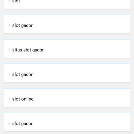
slot
slot gacor
situs slot gacor
slot gacor
slot online
slot gacor