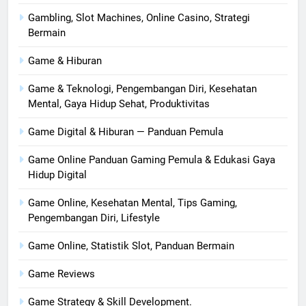
Gambling, Slot Machines, Online Casino, Strategi
Bermain
Game & Hiburan
Game & Teknologi, Pengembangan Diri, Kesehatan
Mental, Gaya Hidup Sehat, Produktivitas
Game Digital & Hiburan — Panduan Pemula
Game Online Panduan Gaming Pemula & Edukasi Gaya
Hidup Digital
Game Online, Kesehatan Mental, Tips Gaming,
Pengembangan Diri, Lifestyle
Game Online, Statistik Slot, Panduan Bermain
Game Reviews
Game Strategy & Skill Development.