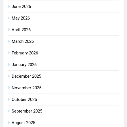
June 2026
May 2026
April 2026
March 2026
February 2026
January 2026
December 2025
November 2025
October 2025
September 2025
August 2025