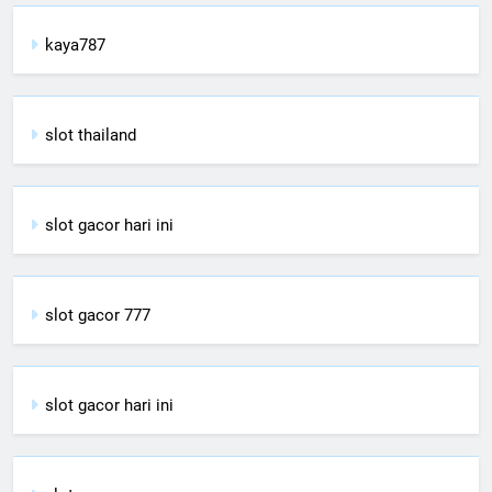
kaya787
slot thailand
slot gacor hari ini
slot gacor 777
slot gacor hari ini