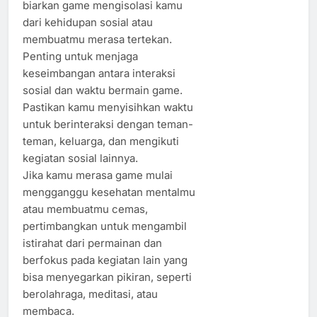
biarkan game mengisolasi kamu
dari kehidupan sosial atau
membuatmu merasa tertekan.
Penting untuk menjaga
keseimbangan antara interaksi
sosial dan waktu bermain game.
Pastikan kamu menyisihkan waktu
untuk berinteraksi dengan teman-
teman, keluarga, dan mengikuti
kegiatan sosial lainnya.
Jika kamu merasa game mulai
mengganggu kesehatan mentalmu
atau membuatmu cemas,
pertimbangkan untuk mengambil
istirahat dari permainan dan
berfokus pada kegiatan lain yang
bisa menyegarkan pikiran, seperti
berolahraga, meditasi, atau
membaca.