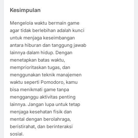
Kesimpulan
Mengelola waktu bermain game
agar tidak berlebihan adalah kunci
untuk menjaga keseimbangan
antara hiburan dan tanggung jawab
lainnya dalam hidup. Dengan
menetapkan batas waktu,
memprioritaskan tugas, dan
menggunakan teknik manajemen
waktu seperti Pomodoro, kamu
bisa menikmati game tanpa
mengganggu aktivitas penting
lainnya. Jangan lupa untuk tetap
menjaga kesehatan fisik dan
mental dengan berolahraga,
beristirahat, dan berinteraksi
sosial.