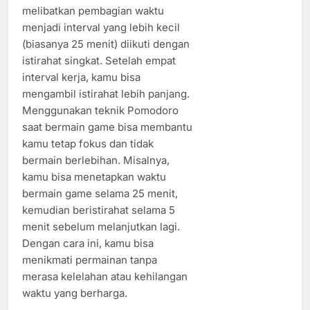
melibatkan pembagian waktu
menjadi interval yang lebih kecil
(biasanya 25 menit) diikuti dengan
istirahat singkat. Setelah empat
interval kerja, kamu bisa
mengambil istirahat lebih panjang.
Menggunakan teknik Pomodoro
saat bermain game bisa membantu
kamu tetap fokus dan tidak
bermain berlebihan. Misalnya,
kamu bisa menetapkan waktu
bermain game selama 25 menit,
kemudian beristirahat selama 5
menit sebelum melanjutkan lagi.
Dengan cara ini, kamu bisa
menikmati permainan tanpa
merasa kelelahan atau kehilangan
waktu yang berharga.