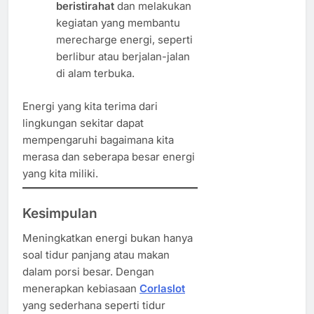
beristirahat
dan melakukan
kegiatan yang membantu
merecharge energi, seperti
berlibur atau berjalan-jalan
di alam terbuka.
Energi yang kita terima dari
lingkungan sekitar dapat
mempengaruhi bagaimana kita
merasa dan seberapa besar energi
yang kita miliki.
Kesimpulan
Meningkatkan energi bukan hanya
soal tidur panjang atau makan
dalam porsi besar. Dengan
menerapkan kebiasaan
Corlaslot
yang sederhana seperti tidur