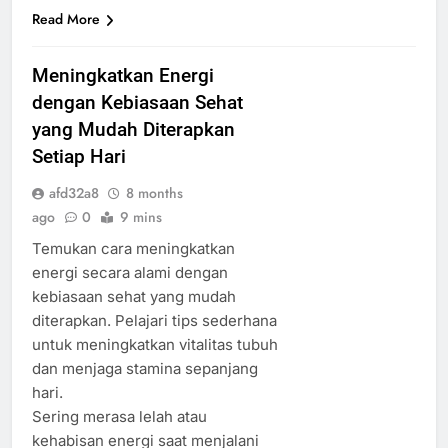
Read More
Meningkatkan Energi
dengan Kebiasaan Sehat
yang Mudah Diterapkan
Setiap Hari
afd32a8
8 months
ago
0
9 mins
Temukan cara meningkatkan
energi secara alami dengan
kebiasaan sehat yang mudah
diterapkan. Pelajari tips sederhana
untuk meningkatkan vitalitas tubuh
dan menjaga stamina sepanjang
hari.
Sering merasa lelah atau
kehabisan energi saat menjalani