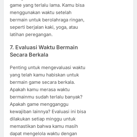
game yang terlalu lama. Kamu bisa
menggunakan waktu setelah
bermain untuk berolahraga ringan,
seperti berjalan kaki, yoga, atau
latihan peregangan.
7. Evaluasi Waktu Bermain
Secara Berkala
Penting untuk mengevaluasi waktu
yang telah kamu habiskan untuk
bermain game secara berkala.
Apakah kamu merasa waktu
bermainmu sudah terlalu banyak?
Apakah game mengganggu
kewajiban lainnya? Evaluasi ini bisa
dilakukan setiap minggu untuk
memastikan bahwa kamu masih
dapat mengelola waktu dengan