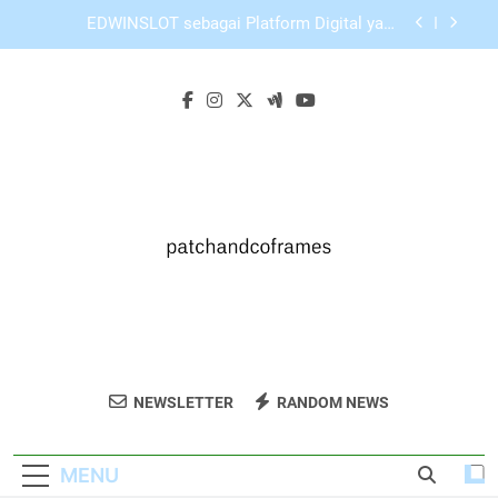
Skip
LEBAH4D sebagai Platform Digital yang Adaptif
to
dan Responsif
content
KAYA787 sebagai Platform Digital yang Adaptif
dan Responsif
LEBAH4D Login untuk Akses Harian yang Lebih
Fleksibel dan Terkendali
EDWINSLOT sebagai Platform Digital yang
Adaptif dan Responsif untuk Pengguna Modern
LEBAH4D sebagai Platform Digital yang Adaptif
dan Responsif
KAYA787 sebagai Platform Digital yang Adaptif
dan Responsif
Patch & Co
Temukan Bingkai Foto Unik Dan Personal
NEWSLETTER
RANDOM NEWS
Frames
Dari Patch & Co Frames. Cocok Untuk
Melengkapi Dekorasi Rumah Anda.
MENU