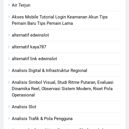
Air Terjun
Akses Mobile Tutorial Login Keamanan Akun Tips
Pemain Baru Tips Pemain Lama
alternatif edwinslot
alternatif kaya787
alternatif link edwinslot
Analisis Digital & Infrastruktur Regional
Analisis Simbol Visual, Studi Ritme Putaran, Evaluasi
Dinamika Reel, Observasi Sistem Modern, Riset Pola
Operasional
Analisis Slot
Analisis Trafik & Pola Pengguna