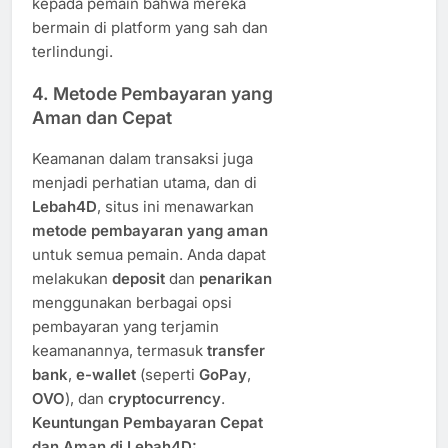
kepada pemain bahwa mereka
bermain di platform yang sah dan
terlindungi.
4.
Metode Pembayaran yang
Aman dan Cepat
Keamanan dalam transaksi juga
menjadi perhatian utama, dan di
Lebah4D
, situs ini menawarkan
metode pembayaran yang aman
untuk semua pemain. Anda dapat
melakukan
deposit
dan
penarikan
menggunakan berbagai opsi
pembayaran yang terjamin
keamanannya, termasuk
transfer
bank
,
e-wallet
(seperti
GoPay
,
OVO
), dan
cryptocurrency
.
Keuntungan Pembayaran Cepat
dan Aman di Lebah4D: