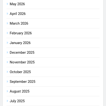
May 2026
April 2026
March 2026
February 2026
January 2026
December 2025
November 2025
October 2025
September 2025
August 2025
July 2025