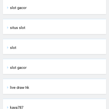
slot gacor
situs slot
slot
slot gacor
live draw hk
kaya787