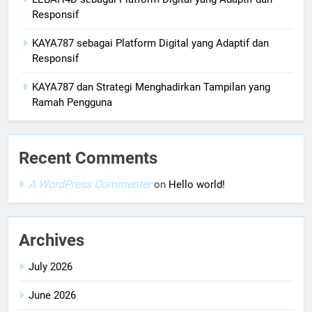
Responsif
KAYA787 sebagai Platform Digital yang Adaptif dan
Responsif
KAYA787 dan Strategi Menghadirkan Tampilan yang
Ramah Pengguna
Recent Comments
A WordPress Commenter
on
Hello world!
Archives
July 2026
June 2026