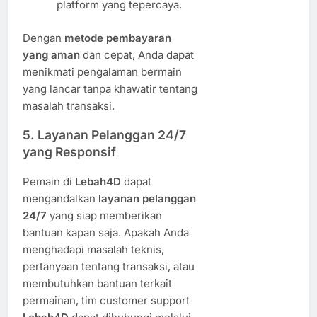
platform yang tepercaya.
Dengan
metode pembayaran
yang aman
dan cepat, Anda dapat
menikmati pengalaman bermain
yang lancar tanpa khawatir tentang
masalah transaksi.
5.
Layanan Pelanggan 24/7
yang Responsif
Pemain di
Lebah4D
dapat
mengandalkan
layanan pelanggan
24/7
yang siap memberikan
bantuan kapan saja. Apakah Anda
menghadapi masalah teknis,
pertanyaan tentang transaksi, atau
membutuhkan bantuan terkait
permainan, tim customer support