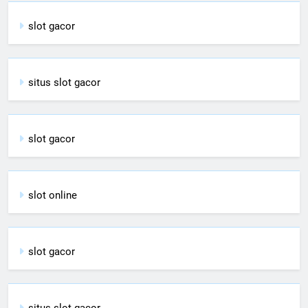
slot gacor
situs slot gacor
slot gacor
slot online
slot gacor