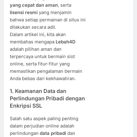
yang cepat dan aman
, serta
lisensi resmi
yang menjamin
bahwa setiap permainan di situs ini
dilakukan secara adil.
Dalam artikel ini, kita akan
membahas mengapa
Lebah4D
adalah pilihan aman dan
terpercaya untuk bermain slot
online, serta fitur-fitur yang
memastikan pengalaman bermain
Anda bebas dari kekhawatiran.
1.
Keamanan Data dan
Perlindungan Pribadi dengan
Enkripsi SSL
Salah satu aspek paling penting
dalam perjudian online adalah
perlindungan
data pribadi
dan