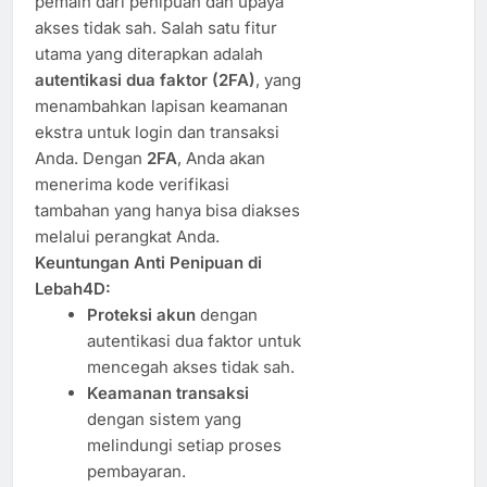
pemain dari penipuan dan upaya
akses tidak sah. Salah satu fitur
utama yang diterapkan adalah
autentikasi dua faktor (2FA)
, yang
menambahkan lapisan keamanan
ekstra untuk login dan transaksi
Anda. Dengan
2FA
, Anda akan
menerima kode verifikasi
tambahan yang hanya bisa diakses
melalui perangkat Anda.
Keuntungan Anti Penipuan di
Lebah4D:
Proteksi akun
dengan
autentikasi dua faktor untuk
mencegah akses tidak sah.
Keamanan transaksi
dengan sistem yang
melindungi setiap proses
pembayaran.