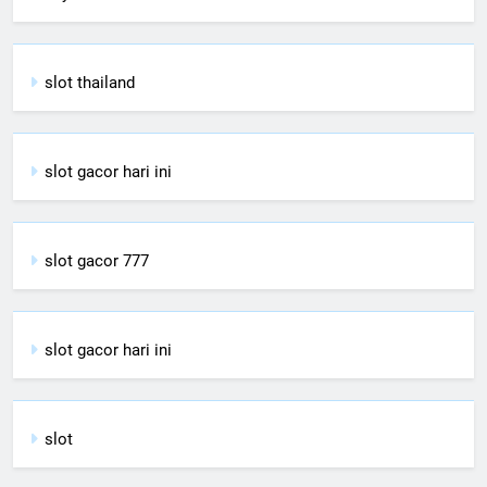
slot thailand
slot gacor hari ini
slot gacor 777
slot gacor hari ini
slot