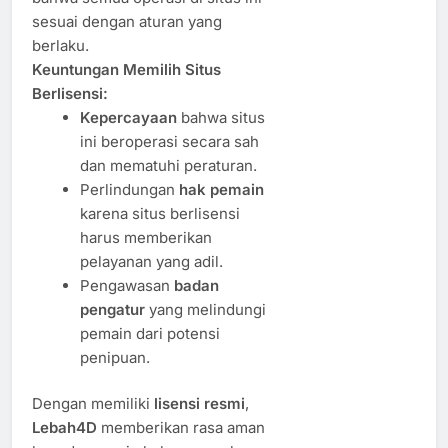
sesuai dengan aturan yang
berlaku.
Keuntungan Memilih Situs
Berlisensi:
Kepercayaan
bahwa situs
ini beroperasi secara sah
dan mematuhi peraturan.
Perlindungan
hak pemain
karena situs berlisensi
harus memberikan
pelayanan yang adil.
Pengawasan
badan
pengatur
yang melindungi
pemain dari potensi
penipuan.
Dengan memiliki
lisensi resmi
,
Lebah4D
memberikan rasa aman