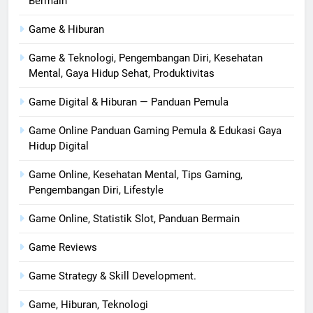
Bermain
Game & Hiburan
Game & Teknologi, Pengembangan Diri, Kesehatan
Mental, Gaya Hidup Sehat, Produktivitas
Game Digital & Hiburan — Panduan Pemula
Game Online Panduan Gaming Pemula & Edukasi Gaya
Hidup Digital
Game Online, Kesehatan Mental, Tips Gaming,
Pengembangan Diri, Lifestyle
Game Online, Statistik Slot, Panduan Bermain
Game Reviews
Game Strategy & Skill Development.
Game, Hiburan, Teknologi