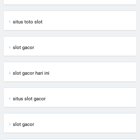
situs toto slot
slot gacor
slot gacor hari ini
situs slot gacor
slot gacor