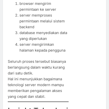
browser mengirim
permintaan ke server
server memproses
permintaan melalui sistem
backend
database menyediakan data
yang diperlukan
server mengirimkan
halaman kepada pengguna
Seluruh proses tersebut biasanya
berlangsung dalam waktu kurang
dari satu detik.
Hal ini menunjukkan bagaimana
teknologi server modern mampu
memberikan pengalaman akses
yang cepat dan stabil.