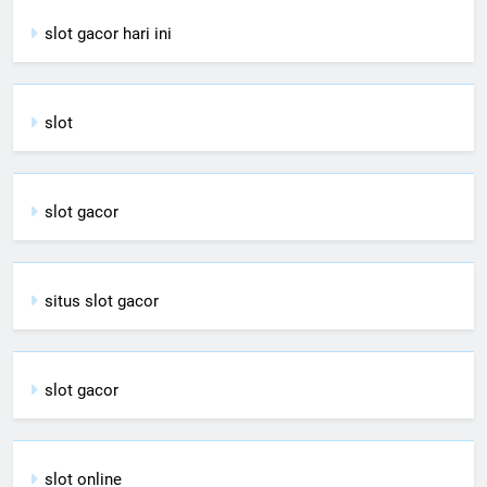
slot gacor hari ini
slot
slot gacor
situs slot gacor
slot gacor
slot online