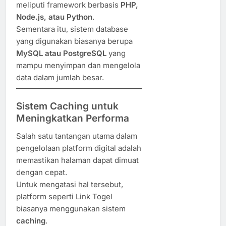
meliputi framework berbasis
PHP,
Node.js, atau Python
.
Sementara itu, sistem database
yang digunakan biasanya berupa
MySQL atau PostgreSQL
yang
mampu menyimpan dan mengelola
data dalam jumlah besar.
Sistem Caching untuk
Meningkatkan Performa
Salah satu tantangan utama dalam
pengelolaan platform digital adalah
memastikan halaman dapat dimuat
dengan cepat.
Untuk mengatasi hal tersebut,
platform seperti Link Togel
biasanya menggunakan sistem
caching
.