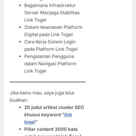
Bagaimana Infrastruktur
Server Menjaga Stabilitas
Link Togel
Sistem Keamanan Platform
Digital pada Link Togel
Cara Kerja Sistem Login
pada Platform Link Togel
Pengalaman Pengguna
dalam Navigasi Platform
Link Togel
Jika kamu mau, saya juga bisa
buatkan:
20 judul artikel cluster SEO
khusus keyword “
link
togel
“
Pillar content 3000 kata