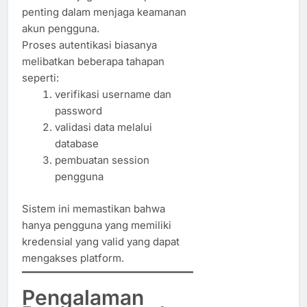
penting dalam menjaga keamanan
akun pengguna.
Proses autentikasi biasanya
melibatkan beberapa tahapan
seperti:
verifikasi username dan
password
validasi data melalui
database
pembuatan session
pengguna
Sistem ini memastikan bahwa
hanya pengguna yang memiliki
kredensial yang valid yang dapat
mengakses platform.
Pengalaman