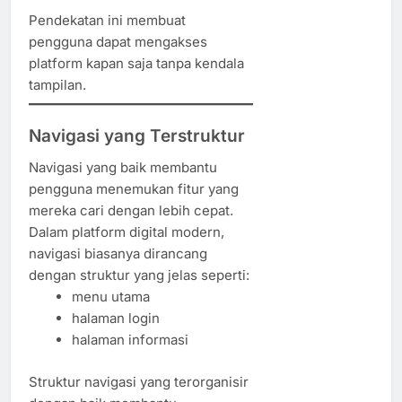
Pendekatan ini membuat
pengguna dapat mengakses
platform kapan saja tanpa kendala
tampilan.
Navigasi yang Terstruktur
Navigasi yang baik membantu
pengguna menemukan fitur yang
mereka cari dengan lebih cepat.
Dalam platform digital modern,
navigasi biasanya dirancang
dengan struktur yang jelas seperti:
menu utama
halaman login
halaman informasi
Struktur navigasi yang terorganisir