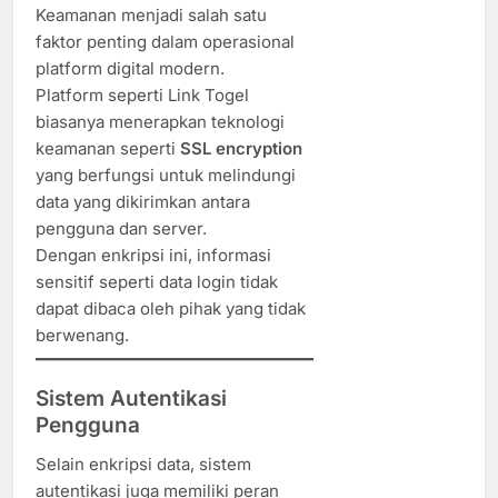
Keamanan menjadi salah satu
faktor penting dalam operasional
platform digital modern.
Platform seperti Link Togel
biasanya menerapkan teknologi
keamanan seperti
SSL encryption
yang berfungsi untuk melindungi
data yang dikirimkan antara
pengguna dan server.
Dengan enkripsi ini, informasi
sensitif seperti data login tidak
dapat dibaca oleh pihak yang tidak
berwenang.
Sistem Autentikasi
Pengguna
Selain enkripsi data, sistem
autentikasi juga memiliki peran