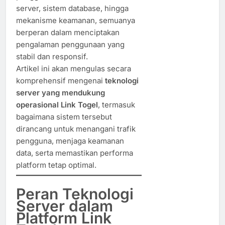
server, sistem database, hingga
mekanisme keamanan, semuanya
berperan dalam menciptakan
pengalaman penggunaan yang
stabil dan responsif.
Artikel ini akan mengulas secara
komprehensif mengenai
teknologi
server yang mendukung
operasional Link Togel
, termasuk
bagaimana sistem tersebut
dirancang untuk menangani trafik
pengguna, menjaga keamanan
data, serta memastikan performa
platform tetap optimal.
Peran Teknologi
Server dalam
Platform Link