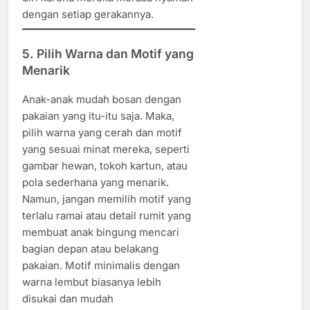
dengan setiap gerakannya.
5. Pilih Warna dan Motif yang
Menarik
Anak-anak mudah bosan dengan
pakaian yang itu-itu saja. Maka,
pilih warna yang cerah dan motif
yang sesuai minat mereka, seperti
gambar hewan, tokoh kartun, atau
pola sederhana yang menarik.
Namun, jangan memilih motif yang
terlalu ramai atau detail rumit yang
membuat anak bingung mencari
bagian depan atau belakang
pakaian. Motif minimalis dengan
warna lembut biasanya lebih
disukai dan mudah