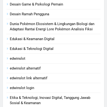
Desain Game & Psikologi Pemain
Desain Ramah Pengguna
Dunia Pokémon Ekosistem & Lingkungan Biologi dan
Adaptasi Rantai Energi Lore Pokémon Analisis Fiksi
Edukasi & Keamanan Digital
Edukasi & Teknologi Digital
edwinslot
edwinslot alternatif
edwinslot link alternatif
edwinslot login
Etika & Teknologi, Inovasi Digital, Tanggung Jawab
Sosial & Keamanan