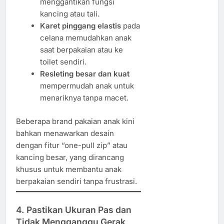
menggantikan fungsi
kancing atau tali.
Karet pinggang elastis
pada
celana memudahkan anak
saat berpakaian atau ke
toilet sendiri.
Resleting besar dan kuat
mempermudah anak untuk
menariknya tanpa macet.
Beberapa brand pakaian anak kini
bahkan menawarkan desain
dengan fitur “one-pull zip” atau
kancing besar, yang dirancang
khusus untuk membantu anak
berpakaian sendiri tanpa frustrasi.
4. Pastikan Ukuran Pas dan
Tidak Mengganggu Gerak