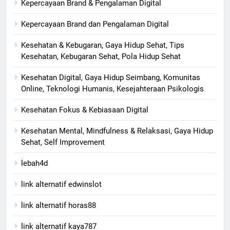
Kepercayaan Brand & Pengalaman Digital
Kepercayaan Brand dan Pengalaman Digital
Kesehatan & Kebugaran, Gaya Hidup Sehat, Tips
Kesehatan, Kebugaran Sehat, Pola Hidup Sehat
Kesehatan Digital, Gaya Hidup Seimbang, Komunitas
Online, Teknologi Humanis, Kesejahteraan Psikologis
Kesehatan Fokus & Kebiasaan Digital
Kesehatan Mental, Mindfulness & Relaksasi, Gaya Hidup
Sehat, Self Improvement
lebah4d
link alternatif edwinslot
link alternatif horas88
link alternatif kaya787