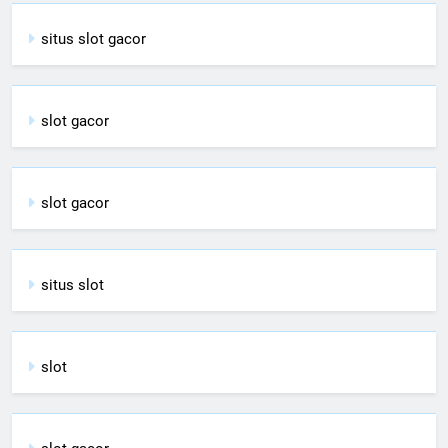
situs slot gacor
slot gacor
slot gacor
situs slot
slot