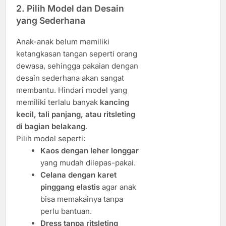
2. Pilih Model dan Desain
yang Sederhana
Anak-anak belum memiliki
ketangkasan tangan seperti orang
dewasa, sehingga pakaian dengan
desain sederhana akan sangat
membantu. Hindari model yang
memiliki terlalu banyak
kancing
kecil, tali panjang, atau ritsleting
di bagian belakang
.
Pilih model seperti:
Kaos dengan leher longgar
yang mudah dilepas-pakai.
Celana dengan karet
pinggang elastis
agar anak
bisa memakainya tanpa
perlu bantuan.
Dress tanpa ritsleting