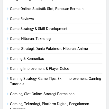
Game Online, Statistik Slot, Panduan Bermain
Game Reviews
Game Strategy & Skill Development.
Game, Hiburan, Teknologi
Game, Strategi, Dunia Pokémon, Hiburan, Anime
Gaming & Komunitas
Gaming Improvement & Player Guide
Gaming Strategy, Game Tips, Skill Improvement, Gaming
Tutorials
Gaming, Slot Online, Strategi Permainan
Gaming, Teknologi, Platform Digital, Pengalaman