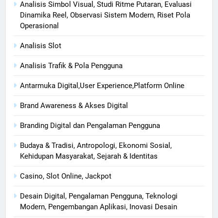
Analisis Simbol Visual, Studi Ritme Putaran, Evaluasi
Dinamika Reel, Observasi Sistem Modern, Riset Pola
Operasional
Analisis Slot
Analisis Trafik & Pola Pengguna
Antarmuka Digital,User Experience,Platform Online
Brand Awareness & Akses Digital
Branding Digital dan Pengalaman Pengguna
Budaya & Tradisi, Antropologi, Ekonomi Sosial,
Kehidupan Masyarakat, Sejarah & Identitas
Casino, Slot Online, Jackpot
Desain Digital, Pengalaman Pengguna, Teknologi
Modern, Pengembangan Aplikasi, Inovasi Desain