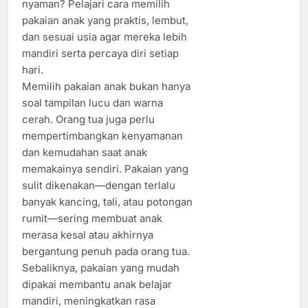
nyaman? Pelajari cara memilih
pakaian anak yang praktis, lembut,
dan sesuai usia agar mereka lebih
mandiri serta percaya diri setiap
hari.
Memilih pakaian anak bukan hanya
soal tampilan lucu dan warna
cerah. Orang tua juga perlu
mempertimbangkan kenyamanan
dan kemudahan saat anak
memakainya sendiri. Pakaian yang
sulit dikenakan—dengan terlalu
banyak kancing, tali, atau potongan
rumit—sering membuat anak
merasa kesal atau akhirnya
bergantung penuh pada orang tua.
Sebaliknya, pakaian yang mudah
dipakai membantu anak belajar
mandiri, meningkatkan rasa