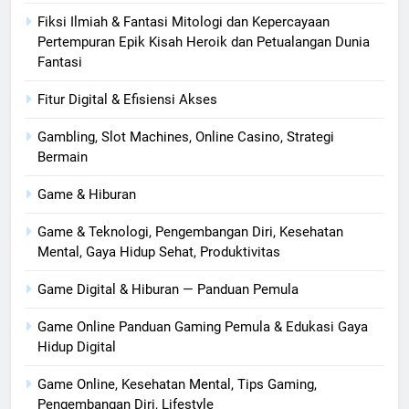
Fiksi Ilmiah & Fantasi Mitologi dan Kepercayaan
Pertempuran Epik Kisah Heroik dan Petualangan Dunia
Fantasi
Fitur Digital & Efisiensi Akses
Gambling, Slot Machines, Online Casino, Strategi
Bermain
Game & Hiburan
Game & Teknologi, Pengembangan Diri, Kesehatan
Mental, Gaya Hidup Sehat, Produktivitas
Game Digital & Hiburan — Panduan Pemula
Game Online Panduan Gaming Pemula & Edukasi Gaya
Hidup Digital
Game Online, Kesehatan Mental, Tips Gaming,
Pengembangan Diri, Lifestyle