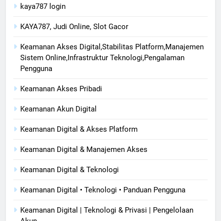
kaya787 login
KAYA787, Judi Online, Slot Gacor
Keamanan Akses Digital,Stabilitas Platform,Manajemen
Sistem Online,Infrastruktur Teknologi,Pengalaman
Pengguna
Keamanan Akses Pribadi
Keamanan Akun Digital
Keamanan Digital & Akses Platform
Keamanan Digital & Manajemen Akses
Keamanan Digital & Teknologi
Keamanan Digital • Teknologi • Panduan Pengguna
Keamanan Digital | Teknologi & Privasi | Pengelolaan