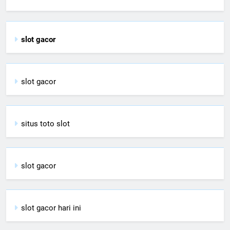
slot gacor
slot gacor
situs toto slot
slot gacor
slot gacor hari ini