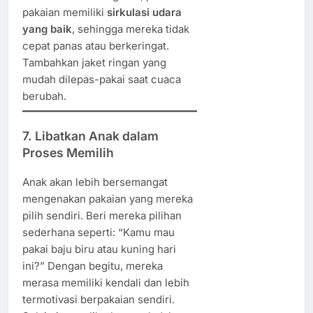
pakaian memiliki
sirkulasi udara
yang baik
, sehingga mereka tidak
cepat panas atau berkeringat.
Tambahkan jaket ringan yang
mudah dilepas-pakai saat cuaca
berubah.
7. Libatkan Anak dalam
Proses Memilih
Anak akan lebih bersemangat
mengenakan pakaian yang mereka
pilih sendiri. Beri mereka pilihan
sederhana seperti: “Kamu mau
pakai baju biru atau kuning hari
ini?” Dengan begitu, mereka
merasa memiliki kendali dan lebih
termotivasi berpakaian sendiri.