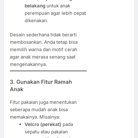
belakang
untuk anak
perempuan agar lebih cepat
dikenakan.
Desain sederhana tidak berarti
membosankan. Anda tetap bisa
memilih warna dan motif cerah
agar anak merasa senang saat
mengenakannya.
3. Gunakan Fitur Ramah
Anak
Fitur pakaian juga menentukan
seberapa mudah anak bisa
memakainya. Misalnya:
Velcro (perekat)
pada
sepatu atau pakaian