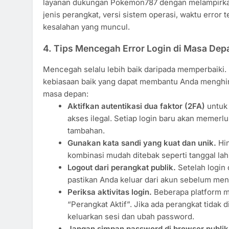
layanan dukungan Pokemon787 dengan melampirkan
jenis perangkat, versi sistem operasi, waktu error t
kesalahan yang muncul.
4. Tips Mencegah Error Login di Masa Dep
Mencegah selalu lebih baik daripada memperbaiki.
kebiasaan baik yang dapat membantu Anda menghind
masa depan:
Aktifkan autentikasi dua faktor (2FA)
untuk 
akses ilegal. Setiap login baru akan memerlu
tambahan.
Gunakan kata sandi yang kuat dan unik.
Hin
kombinasi mudah ditebak seperti tanggal lahi
Logout dari perangkat publik.
Setelah login
pastikan Anda keluar dari akun sebelum men
Periksa aktivitas login.
Beberapa platform m
“Perangkat Aktif”. Jika ada perangkat tidak d
keluarkan sesi dan ubah password.
Jangan simpan password di browser publik