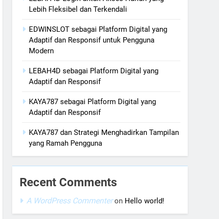
Lebih Fleksibel dan Terkendali
EDWINSLOT sebagai Platform Digital yang
Adaptif dan Responsif untuk Pengguna
Modern
LEBAH4D sebagai Platform Digital yang
Adaptif dan Responsif
KAYA787 sebagai Platform Digital yang
Adaptif dan Responsif
KAYA787 dan Strategi Menghadirkan Tampilan
yang Ramah Pengguna
Recent Comments
A WordPress Commenter
on
Hello world!