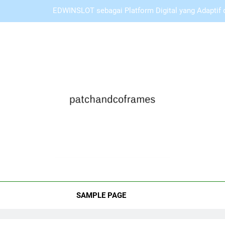
EDWINSLOT sebagai Platform Digital yang Adaptif
LEBAH4D sebagai Platfo
KAYA787 sebagai Platfo
LEBAH4D Login untuk Akses Haria
EDWINSLOT sebagai Platform Digital yang Adaptif
LEBAH4D sebagai Platfo
KAYA787 sebagai Platfo
ch & Co Frames
ingkai Foto Unik Dan Personal Dari Patch & Co Frames. Cocok
SAMPLE PAGE