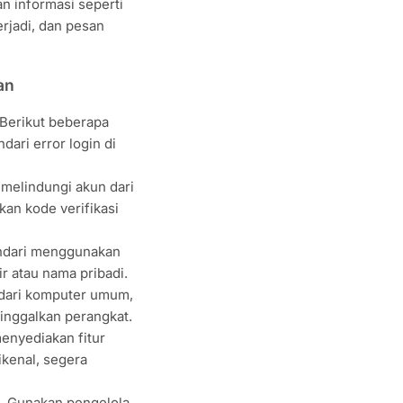
 informasi seperti
erjadi, dan pesan
an
 Berikut beberapa
ari error login di
melindungi akun dari
kan kode verifikasi
dari menggunakan
r atau nama pribadi.
 dari komputer umum,
inggalkan perangkat.
enyediakan fitur
ikenal, segera
.
Gunakan pengelola