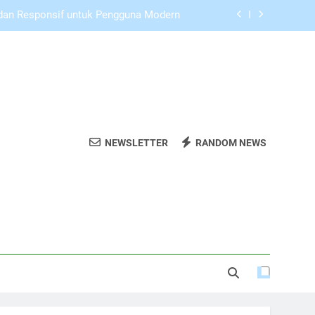
 dan Responsif untuk Pengguna Modern
rm Digital yang Adaptif dan Responsif
rm Digital yang Adaptif dan Responsif
n yang Lebih Fleksibel dan Terkendali
 dan Responsif untuk Pengguna Modern
NEWSLETTER
RANDOM NEWS
rm Digital yang Adaptif dan Responsif
rm Digital yang Adaptif dan Responsif
 Untuk Melengkapi Dekorasi Rumah Anda.