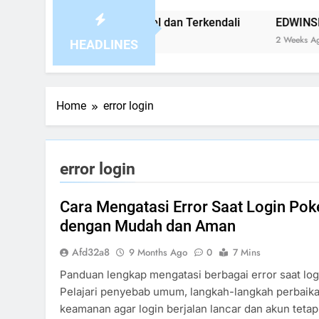
ng Lebih Fleksibel dan Terkendali
EDWINSLOT sebagai P
2 Weeks Ago
HEADLINES
Home
error login
error login
Cara Mengatasi Error Saat Login P
dengan Mudah dan Aman
Afd32a8
9 Months Ago
0
7 Mins
Panduan lengkap mengatasi berbagai error saat lo
Pelajari penyebab umum, langkah-langkah perbaikan
keamanan agar login berjalan lancar dan akun teta