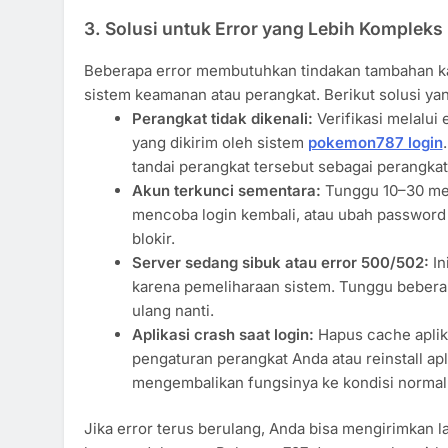
3. Solusi untuk Error yang Lebih Kompleks
Beberapa error membutuhkan tindakan tambahan k
sistem keamanan atau perangkat. Berikut solusi ya
Perangkat tidak dikenali:
Verifikasi melalui
yang dikirim oleh sistem
pokemon787 login
tandai perangkat tersebut sebagai perangkat
Akun terkunci sementara:
Tunggu 10–30 me
mencoba login kembali, atau ubah passwor
blokir.
Server sedang sibuk atau error 500/502:
In
karena pemeliharaan sistem. Tunggu bebera
ulang nanti.
Aplikasi crash saat login:
Hapus cache aplika
pengaturan perangkat Anda atau reinstall apl
mengembalikan fungsinya ke kondisi normal
Jika error terus berulang, Anda bisa mengirimkan l