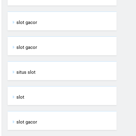
slot gacor
slot gacor
situs slot
slot
slot gacor