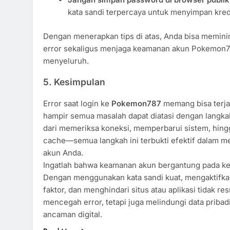
kata sandi terpercaya untuk menyimpan kred
Dengan menerapkan tips di atas, Anda bisa meminim
error sekaligus menjaga keamanan akun Pokemon7
menyeluruh.
5. Kesimpulan
Error saat login ke
Pokemon787
memang bisa terja
hampir semua masalah dapat diatasi dengan langkah
dari memeriksa koneksi, memperbarui sistem, hin
cache—semua langkah ini terbukti efektif dalam 
akun Anda.
Ingatlah bahwa keamanan akun bergantung pada k
Dengan menggunakan kata sandi kuat, mengaktifkan
faktor, dan menghindari situs atau aplikasi tidak re
mencegah error, tetapi juga melindungi data pribad
ancaman digital.