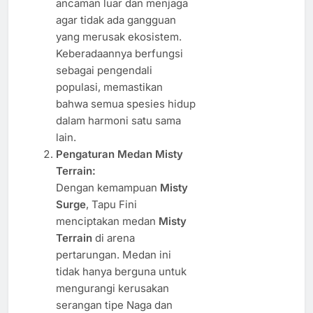
ancaman luar dan menjaga
agar tidak ada gangguan
yang merusak ekosistem.
Keberadaannya berfungsi
sebagai pengendali
populasi, memastikan
bahwa semua spesies hidup
dalam harmoni satu sama
lain.
Pengaturan Medan Misty
Terrain:
Dengan kemampuan
Misty
Surge
, Tapu Fini
menciptakan medan
Misty
Terrain
di arena
pertarungan. Medan ini
tidak hanya berguna untuk
mengurangi kerusakan
serangan tipe Naga dan