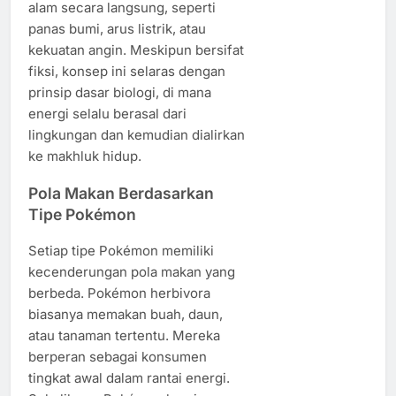
alam secara langsung, seperti
panas bumi, arus listrik, atau
kekuatan angin. Meskipun bersifat
fiksi, konsep ini selaras dengan
prinsip dasar biologi, di mana
energi selalu berasal dari
lingkungan dan kemudian dialirkan
ke makhluk hidup.
Pola Makan Berdasarkan
Tipe Pokémon
Setiap tipe Pokémon memiliki
kecenderungan pola makan yang
berbeda. Pokémon herbivora
biasanya memakan buah, daun,
atau tanaman tertentu. Mereka
berperan sebagai konsumen
tingkat awal dalam rantai energi.