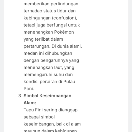
memberikan perlindungan
terhadap status tidur dan
kebingungan (confusion),
tetapi juga berfungsi untuk
menenangkan Pokémon
yang terlibat dalam
pertarungan. Di dunia alami,
medan ini dihubungkan
dengan pengaruhnya yang
menenangkan laut, yang
memengaruhi suhu dan
kondisi perairan di Pulau
Poni.
Simbol Keseimbangan
Alam:
Tapu Fini sering dianggap
sebagai simbol
keseimbangan, baik di alam
maupun dalam kehidupan