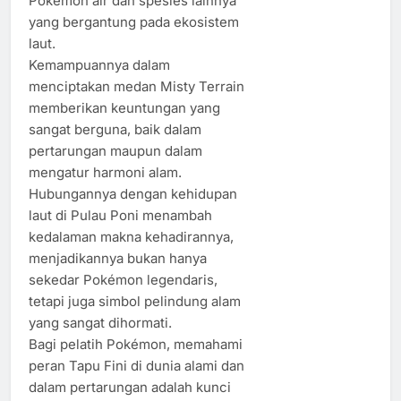
Pokémon air dan spesies lainnya
yang bergantung pada ekosistem
laut.
Kemampuannya dalam
menciptakan medan Misty Terrain
memberikan keuntungan yang
sangat berguna, baik dalam
pertarungan maupun dalam
mengatur harmoni alam.
Hubungannya dengan kehidupan
laut di Pulau Poni menambah
kedalaman makna kehadirannya,
menjadikannya bukan hanya
sekedar Pokémon legendaris,
tetapi juga simbol pelindung alam
yang sangat dihormati.
Bagi pelatih Pokémon, memahami
peran Tapu Fini di dunia alami dan
dalam pertarungan adalah kunci