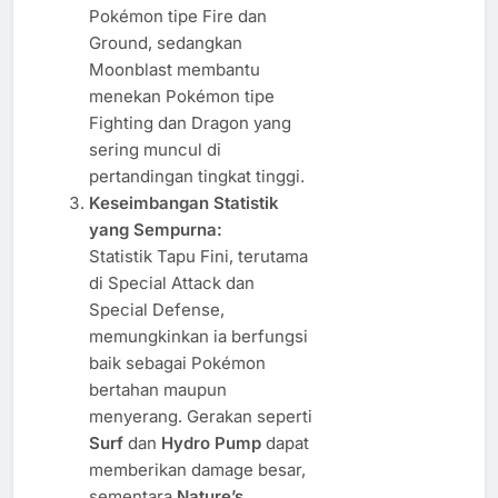
Pokémon tipe Fire dan
Ground, sedangkan
Moonblast membantu
menekan Pokémon tipe
Fighting dan Dragon yang
sering muncul di
pertandingan tingkat tinggi.
Keseimbangan Statistik
yang Sempurna:
Statistik Tapu Fini, terutama
di Special Attack dan
Special Defense,
memungkinkan ia berfungsi
baik sebagai Pokémon
bertahan maupun
menyerang. Gerakan seperti
Surf
dan
Hydro Pump
dapat
memberikan damage besar,
sementara
Nature’s