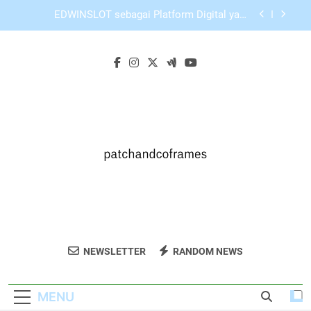
Skip
LEBAH4D sebagai Platform Digital yang Adaptif
to
dan Responsif
content
KAYA787 sebagai Platform Digital yang Adaptif
dan Responsif
LEBAH4D Login untuk Akses Harian yang Lebih
Fleksibel dan Terkendali
EDWINSLOT sebagai Platform Digital yang
Adaptif dan Responsif untuk Pengguna Modern
LEBAH4D sebagai Platform Digital yang Adaptif
dan Responsif
KAYA787 sebagai Platform Digital yang Adaptif
dan Responsif
Patch & Co
Temukan Bingkai Foto Unik Dan Personal
NEWSLETTER
RANDOM NEWS
Frames
Dari Patch & Co Frames. Cocok Untuk
Melengkapi Dekorasi Rumah Anda.
MENU