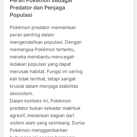
Peran Pokémon sebagai
Predator dan Penjaga
Populasi
Pokémon predator memainkan
peran penting dalam
mengendalikan populasi. Dengan
memangsa Pokémon tertentu,
mereka membantu mencegah
ledakan populasi yang dapat
merusak habitat. Fungsi ini sering
kali tidak terlihat, tetapi sangat
krusial dalam menjaga stabilitas
ekosistem.
Dalam konteks ini, Pokémon
predator bukan sekadar makhluk
agresif, melainkan bagian dari
sistem alam yang seimbang. Dunia
Pokémon menggambarkan