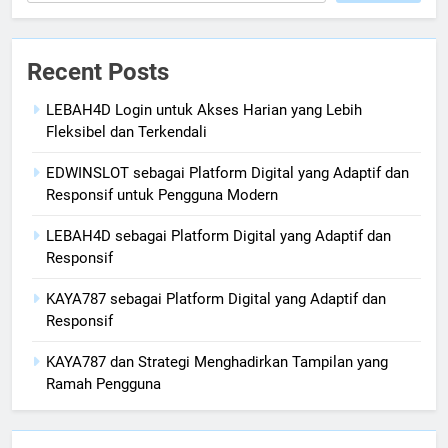
Recent Posts
LEBAH4D Login untuk Akses Harian yang Lebih
Fleksibel dan Terkendali
EDWINSLOT sebagai Platform Digital yang Adaptif dan
Responsif untuk Pengguna Modern
LEBAH4D sebagai Platform Digital yang Adaptif dan
Responsif
KAYA787 sebagai Platform Digital yang Adaptif dan
Responsif
KAYA787 dan Strategi Menghadirkan Tampilan yang
Ramah Pengguna