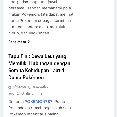
energi dan tanggung jawab
bersama. Dengan memahami pola
makan Pokémon, kita dapat melihat
dunia Pokémon sebagai cerminan
harmonis antara alam, makhluk
hidup, dan lingkungan.
Read More
Tapu Fini: Dewa Laut yang
Memiliki Hubungan dengan
Semua Kehidupan Laut di
Dunia Pokémon
afd32a8
8 months
ago
0
8 mins
Di dunia
POKEMON787
, Pulau
Poni adalah rumah bagi salah satu
Pokémon legendaris paling