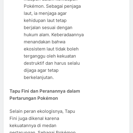
Pokémon. Sebagai penjaga
laut, ia menjaga agar
kehidupan laut tetap
berjalan sesuai dengan
hukum alam. Keberadaannya
menandakan bahwa
ekosistem laut tidak boleh
terganggu oleh kekuatan
destruktif dan harus selalu
dijaga agar tetap
berkelanjutan.
Tapu Fini dan Peranannya dalam
Pertarungan Pokémon
Selain peran ekologisnya, Tapu
Fini juga dikenal karena
kekuatannya di medan
pertarungan. Sebagai Pokémon