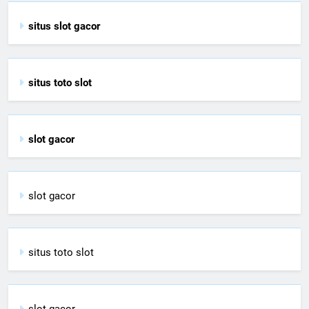
situs slot gacor
situs toto slot
slot gacor
slot gacor
situs toto slot