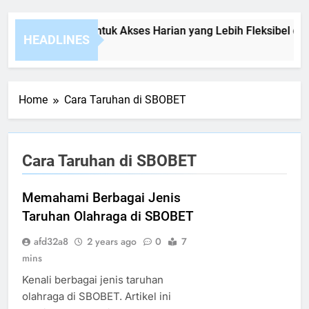
BAH4D Login untuk Akses Harian yang Lebih Fleksibel dan Te
HEADLINES
Weeks Ago
Home
Cara Taruhan di SBOBET
Cara Taruhan di SBOBET
Memahami Berbagai Jenis
Taruhan Olahraga di SBOBET
afd32a8
2 years ago
0
7
mins
Kenali berbagai jenis taruhan
olahraga di SBOBET. Artikel ini