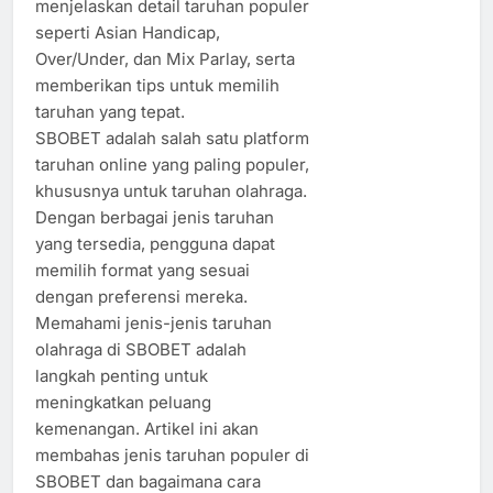
menjelaskan detail taruhan populer
seperti Asian Handicap,
Over/Under, dan Mix Parlay, serta
memberikan tips untuk memilih
taruhan yang tepat.
SBOBET adalah salah satu platform
taruhan online yang paling populer,
khususnya untuk taruhan olahraga.
Dengan berbagai jenis taruhan
yang tersedia, pengguna dapat
memilih format yang sesuai
dengan preferensi mereka.
Memahami jenis-jenis taruhan
olahraga di SBOBET adalah
langkah penting untuk
meningkatkan peluang
kemenangan. Artikel ini akan
membahas jenis taruhan populer di
SBOBET dan bagaimana cara