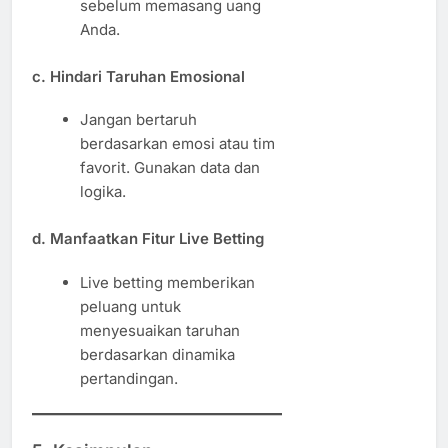
sebelum memasang uang
Anda.
c. Hindari Taruhan Emosional
Jangan bertaruh
berdasarkan emosi atau tim
favorit. Gunakan data dan
logika.
d. Manfaatkan Fitur Live Betting
Live betting memberikan
peluang untuk
menyesuaikan taruhan
berdasarkan dinamika
pertandingan.