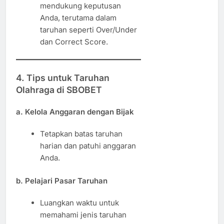
mendukung keputusan
Anda, terutama dalam
taruhan seperti Over/Under
dan Correct Score.
4. Tips untuk Taruhan
Olahraga di SBOBET
a. Kelola Anggaran dengan Bijak
Tetapkan batas taruhan
harian dan patuhi anggaran
Anda.
b. Pelajari Pasar Taruhan
Luangkan waktu untuk
memahami jenis taruhan