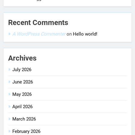
Recent Comments
A WordPress Commenter
on
Hello world!
Archives
July 2026
June 2026
May 2026
April 2026
March 2026
February 2026