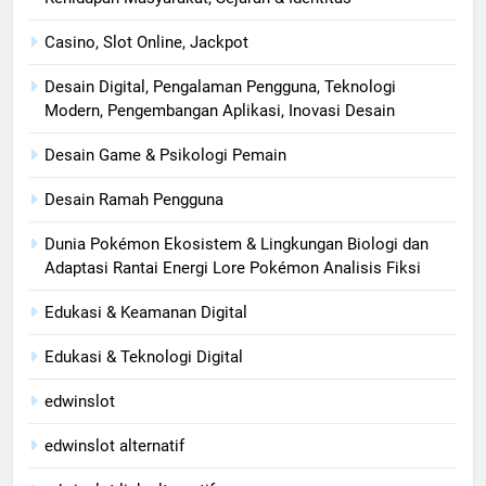
Casino, Slot Online, Jackpot
Desain Digital, Pengalaman Pengguna, Teknologi
Modern, Pengembangan Aplikasi, Inovasi Desain
Desain Game & Psikologi Pemain
Desain Ramah Pengguna
Dunia Pokémon Ekosistem & Lingkungan Biologi dan
Adaptasi Rantai Energi Lore Pokémon Analisis Fiksi
Edukasi & Keamanan Digital
Edukasi & Teknologi Digital
edwinslot
edwinslot alternatif