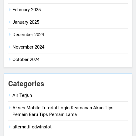
February 2025
January 2025
December 2024
November 2024
October 2024
Categories
Air Terjun
Akses Mobile Tutorial Login Keamanan Akun Tips
Pemain Baru Tips Pemain Lama
alternatif edwinslot