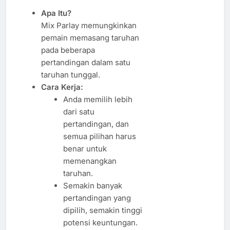
Apa Itu?
Mix Parlay memungkinkan
pemain memasang taruhan
pada beberapa
pertandingan dalam satu
taruhan tunggal.
Cara Kerja:
Anda memilih lebih
dari satu
pertandingan, dan
semua pilihan harus
benar untuk
memenangkan
taruhan.
Semakin banyak
pertandingan yang
dipilih, semakin tinggi
potensi keuntungan.