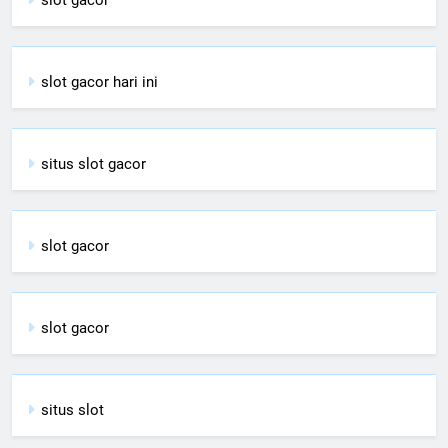
slot gacor
slot gacor hari ini
situs slot gacor
slot gacor
slot gacor
situs slot