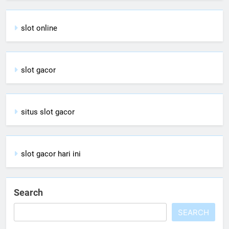
slot online
slot gacor
situs slot gacor
slot gacor hari ini
Search
SEARCH