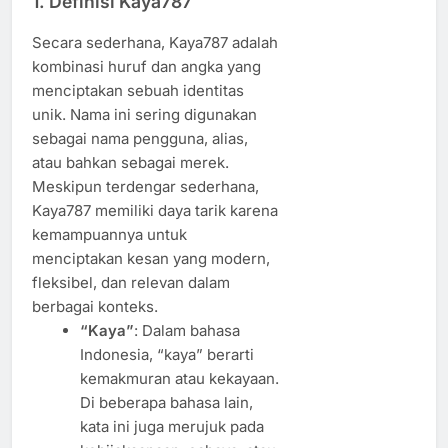
1. Definisi Kaya787
Secara sederhana, Kaya787 adalah
kombinasi huruf dan angka yang
menciptakan sebuah identitas
unik. Nama ini sering digunakan
sebagai nama pengguna, alias,
atau bahkan sebagai merek.
Meskipun terdengar sederhana,
Kaya787 memiliki daya tarik karena
kemampuannya untuk
menciptakan kesan yang modern,
fleksibel, dan relevan dalam
berbagai konteks.
“Kaya”
: Dalam bahasa
Indonesia, “kaya” berarti
kemakmuran atau kekayaan.
Di beberapa bahasa lain,
kata ini juga merujuk pada