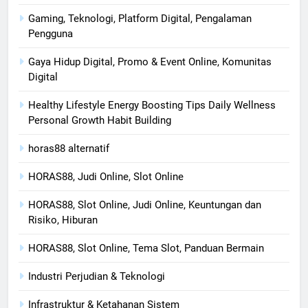
Gaming, Teknologi, Platform Digital, Pengalaman
Pengguna
Gaya Hidup Digital, Promo & Event Online, Komunitas
Digital
Healthy Lifestyle Energy Boosting Tips Daily Wellness
Personal Growth Habit Building
horas88 alternatif
HORAS88, Judi Online, Slot Online
HORAS88, Slot Online, Judi Online, Keuntungan dan
Risiko, Hiburan
HORAS88, Slot Online, Tema Slot, Panduan Bermain
Industri Perjudian & Teknologi
Infrastruktur & Ketahanan Sistem