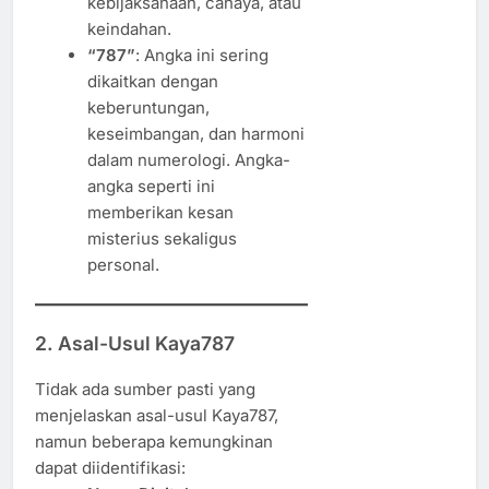
kebijaksanaan, cahaya, atau
keindahan.
“787”
: Angka ini sering
dikaitkan dengan
keberuntungan,
keseimbangan, dan harmoni
dalam numerologi. Angka-
angka seperti ini
memberikan kesan
misterius sekaligus
personal.
2. Asal-Usul Kaya787
Tidak ada sumber pasti yang
menjelaskan asal-usul Kaya787,
namun beberapa kemungkinan
dapat diidentifikasi: