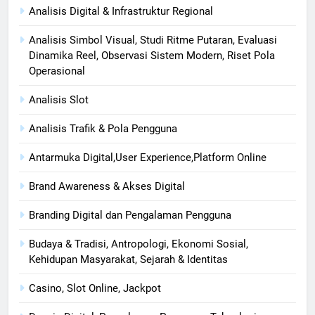
Analisis Digital & Infrastruktur Regional
Analisis Simbol Visual, Studi Ritme Putaran, Evaluasi
Dinamika Reel, Observasi Sistem Modern, Riset Pola
Operasional
Analisis Slot
Analisis Trafik & Pola Pengguna
Antarmuka Digital,User Experience,Platform Online
Brand Awareness & Akses Digital
Branding Digital dan Pengalaman Pengguna
Budaya & Tradisi, Antropologi, Ekonomi Sosial,
Kehidupan Masyarakat, Sejarah & Identitas
Casino, Slot Online, Jackpot