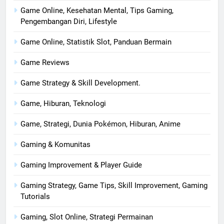
Game Online, Kesehatan Mental, Tips Gaming,
Pengembangan Diri, Lifestyle
Game Online, Statistik Slot, Panduan Bermain
Game Reviews
Game Strategy & Skill Development.
Game, Hiburan, Teknologi
Game, Strategi, Dunia Pokémon, Hiburan, Anime
Gaming & Komunitas
Gaming Improvement & Player Guide
Gaming Strategy, Game Tips, Skill Improvement, Gaming
Tutorials
Gaming, Slot Online, Strategi Permainan