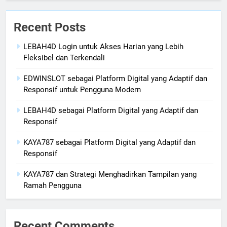
Recent Posts
LEBAH4D Login untuk Akses Harian yang Lebih
Fleksibel dan Terkendali
EDWINSLOT sebagai Platform Digital yang Adaptif dan
Responsif untuk Pengguna Modern
LEBAH4D sebagai Platform Digital yang Adaptif dan
Responsif
KAYA787 sebagai Platform Digital yang Adaptif dan
Responsif
KAYA787 dan Strategi Menghadirkan Tampilan yang
Ramah Pengguna
Recent Comments