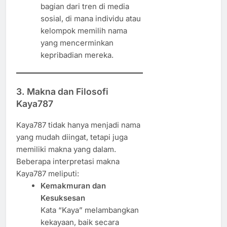
bagian dari tren di media
sosial, di mana individu atau
kelompok memilih nama
yang mencerminkan
kepribadian mereka.
3. Makna dan Filosofi
Kaya787
Kaya787 tidak hanya menjadi nama
yang mudah diingat, tetapi juga
memiliki makna yang dalam.
Beberapa interpretasi makna
Kaya787 meliputi:
Kemakmuran dan
Kesuksesan
Kata “Kaya” melambangkan
kekayaan, baik secara