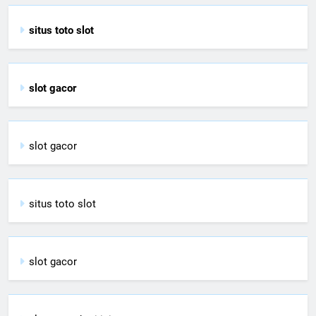
situs toto slot
slot gacor
slot gacor
situs toto slot
slot gacor