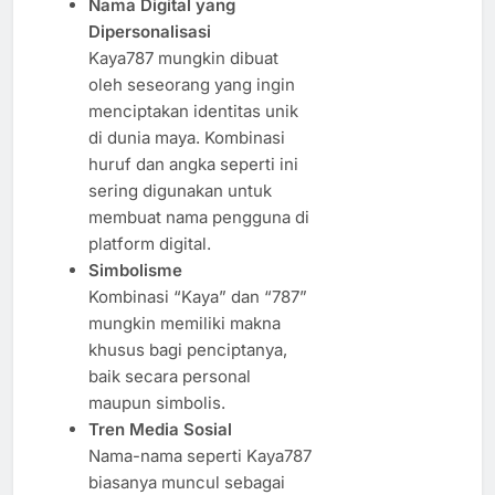
Nama Digital yang
Dipersonalisasi
Kaya787 mungkin dibuat
oleh seseorang yang ingin
menciptakan identitas unik
di dunia maya. Kombinasi
huruf dan angka seperti ini
sering digunakan untuk
membuat nama pengguna di
platform digital.
Simbolisme
Kombinasi “Kaya” dan “787”
mungkin memiliki makna
khusus bagi penciptanya,
baik secara personal
maupun simbolis.
Tren Media Sosial
Nama-nama seperti Kaya787
biasanya muncul sebagai