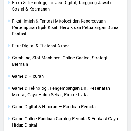
Etika & Teknologi, Inovasi Digital, Tanggung Jawab
Sosial & Keamanan
Fiksi Ilmiah & Fantasi Mitologi dan Kepercayaan
Pertempuran Epik Kisah Heroik dan Petualangan Dunia
Fantasi
Fitur Digital & Efisiensi Akses
Gambling, Slot Machines, Online Casino, Strategi
Bermain
Game & Hiburan
Game & Teknologi, Pengembangan Diri, Kesehatan
Mental, Gaya Hidup Sehat, Produktivitas
Game Digital & Hiburan — Panduan Pemula
Game Online Panduan Gaming Pemula & Edukasi Gaya
Hidup Digital