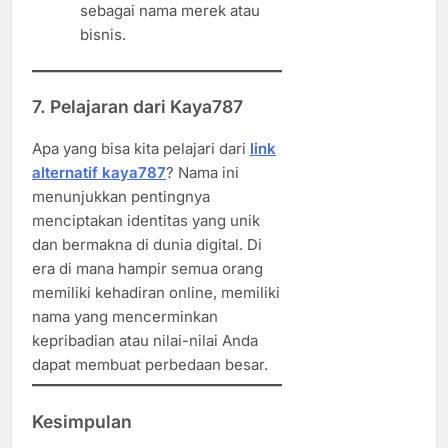
sebagai nama merek atau
bisnis.
7. Pelajaran dari Kaya787
Apa yang bisa kita pelajari dari
link
alternatif kaya787
? Nama ini
menunjukkan pentingnya
menciptakan identitas yang unik
dan bermakna di dunia digital. Di
era di mana hampir semua orang
memiliki kehadiran online, memiliki
nama yang mencerminkan
kepribadian atau nilai-nilai Anda
dapat membuat perbedaan besar.
Kesimpulan