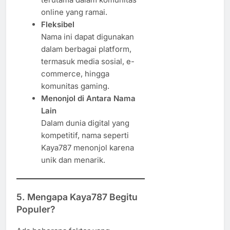
online yang ramai.
Fleksibel
Nama ini dapat digunakan
dalam berbagai platform,
termasuk media sosial, e-
commerce, hingga
komunitas gaming.
Menonjol di Antara Nama
Lain
Dalam dunia digital yang
kompetitif, nama seperti
Kaya787 menonjol karena
unik dan menarik.
5. Mengapa Kaya787 Begitu
Populer?