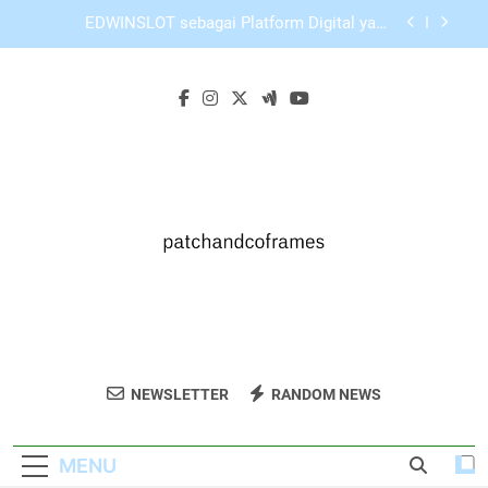
Skip
LEBAH4D sebagai Platform Digital yang Adaptif
to
dan Responsif
content
KAYA787 sebagai Platform Digital yang Adaptif
dan Responsif
LEBAH4D Login untuk Akses Harian yang Lebih
Fleksibel dan Terkendali
EDWINSLOT sebagai Platform Digital yang
Adaptif dan Responsif untuk Pengguna Modern
LEBAH4D sebagai Platform Digital yang Adaptif
dan Responsif
KAYA787 sebagai Platform Digital yang Adaptif
dan Responsif
Patch & Co
Temukan Bingkai Foto Unik Dan Personal
NEWSLETTER
RANDOM NEWS
Frames
Dari Patch & Co Frames. Cocok Untuk
Melengkapi Dekorasi Rumah Anda.
MENU