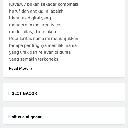
Kaya787 bukan sekadar kombinasi
huruf dan angka; ini adalah
identitas digital yang
mencerminkan kreativitas,
modernitas, dan makna.
Popularitas nama ini menunjukkan
betapa pentingnya memiliki nama
yang unik dan relevan di dunia
yang semakin terkoneksi.
Read More
SLOT GACOR
situs slot gacor