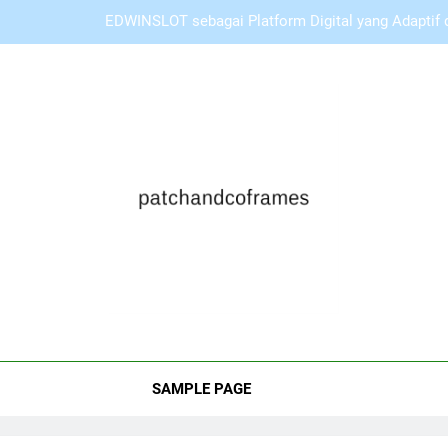
EDWINSLOT sebagai Platform Digital yang Adaptif
LEBAH4D sebagai Platfo
KAYA787 sebagai Platfo
LEBAH4D Login untuk Akses Haria
EDWINSLOT sebagai Platform Digital yang Adaptif
LEBAH4D sebagai Platfo
KAYA787 sebagai Platfo
ch & Co Frames
ingkai Foto Unik Dan Personal Dari Patch & Co Frames. Cocok
SAMPLE PAGE