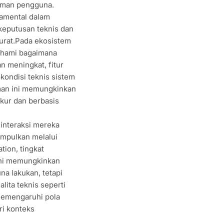
laman pengguna.
damental dalam
 keputusan teknis dan
urat.Pada ekosistem
mahami bagaimana
n meningkat, fitur
 kondisi teknis sistem
an ini memungkinkan
ukur dan berbasis
 interaksi mereka
umpulkan melalui
tion, tingkat
Ini memungkinkan
a lakukan, tetapi
lita teknis seperti
memengaruhi pola
ri konteks