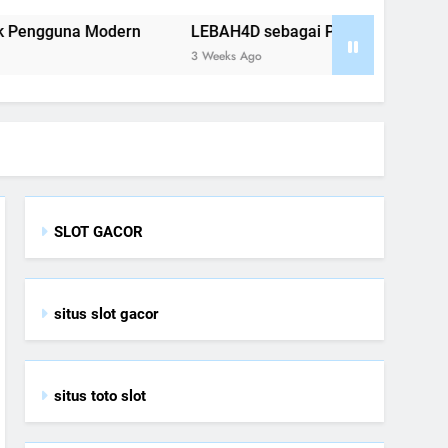
 Modern
LEBAH4D sebagai Platform Digital yang Adaptif
3 Weeks Ago
SLOT GACOR
situs slot gacor
situs toto slot