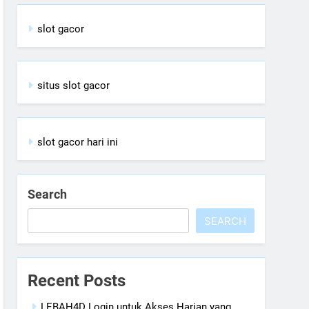
slot gacor
situs slot gacor
slot gacor hari ini
Search
SEARCH
Recent Posts
LEBAH4D Login untuk Akses Harian yang