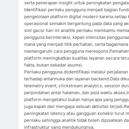
serta penerapan insight untuk peningkatan penga
Identifikasi perilaku pengguna menjadi bagian fun
pengelolaan platform digital modern karena setiap
operasional semakin bergantung pada data yang ak
slot gacor hari ini analitik perilaku membantu me
pengguna berinteraksi, kapan intensitas penggunaa
mana yang menjadi titik perhatian, serta bagaimana
memengaruhi cara pengguna merespons.Pemaham
platform meningkatkan kualitas layanan secara ter
fakta, bukan sekadar asumsi.
Perilaku pengguna diidentifikasi melalui perjalanan
terhadap antarmuka dan layanan backend.Data dik
telemetry event, clickstream analytics, session dura
perpindahan antar halaman, dan pola waktu akses.
platform mengetahui bukan hanya apa yang penggun
juga kapan dan mengapa sebuah aktivitas terjadi.Rea
peningkatan latency atau gangguan koneksi turut 
perilaku sehingga analitik tidak boleh dipisahkan da
infrastruktur yang mendukungnya.