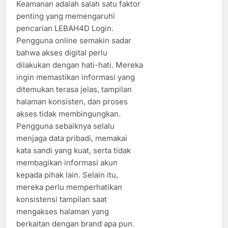
Keamanan adalah salah satu faktor
penting yang memengaruhi
pencarian LEBAH4D Login.
Pengguna online semakin sadar
bahwa akses digital perlu
dilakukan dengan hati-hati. Mereka
ingin memastikan informasi yang
ditemukan terasa jelas, tampilan
halaman konsisten, dan proses
akses tidak membingungkan.
Pengguna sebaiknya selalu
menjaga data pribadi, memakai
kata sandi yang kuat, serta tidak
membagikan informasi akun
kepada pihak lain. Selain itu,
mereka perlu memperhatikan
konsistensi tampilan saat
mengakses halaman yang
berkaitan dengan brand apa pun.