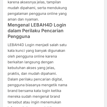
karena aksesnya jelas, tampilan
mudah dipahami, serta mendukung
pengalaman pengguna online yang
aman dan nyaman.
Mengenal LEBAH4D Login
dalam Perilaku Pencarian
Pengguna
LEBAH4D Login menjadi salah satu
kata kunci yang banyak digunakan
oleh pengguna online karena
berkaitan langsung dengan
kebutuhan akses yang jelas,
praktis, dan mudah dipahami.
Dalam perilaku pencarian digital,
pengguna biasanya mengetik nama
brand bersama kata login ketika
mereka sudah mengenal brand
tersebut atau ingin menemukan