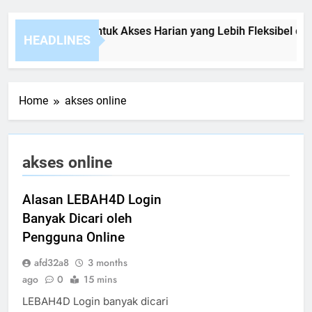
EBAH4D Login untuk Akses Harian yang Lebih Fleksibel dan Te
HEADLINES
 Weeks Ago
Home
akses online
akses online
Alasan LEBAH4D Login
Banyak Dicari oleh
Pengguna Online
afd32a8
3 months
ago
0
15 mins
LEBAH4D Login banyak dicari