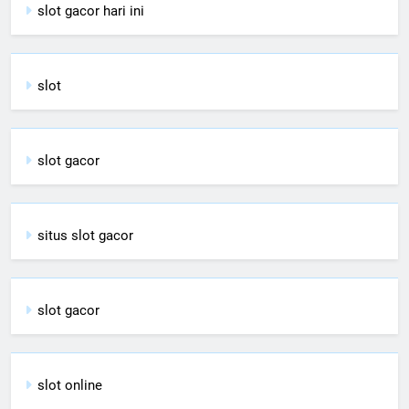
slot gacor hari ini
slot
slot gacor
situs slot gacor
slot gacor
slot online