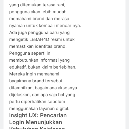
yang ditemukan terasa rapi,
pengguna akan lebih mudah
memahami brand dan merasa
nyaman untuk kembali mencarinya.
Ada juga pengguna baru yang
mengetik LEBAH4D resmi untuk
memastikan identitas brand.
Pengguna seperti ini
membutuhkan informasi yang
edukatif, bukan klaim berlebihan.
Mereka ingin memahami
bagaimana brand tersebut
ditampilkan, bagaimana aksesnya
dijelaskan, dan apa saja hal yang
perlu diperhatikan sebelum
menggunakan layanan digital.
Insight UX: Pencarian
Login Menunjukkan