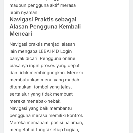
maupun pengguna aktif merasa
lebih nyaman.
Navigasi Praktis sebagai
Alasan Pengguna Kembali
Mencari
Navigasi praktis menjadi alasan
lain mengapa LEBAH4D Login
banyak dicari. Pengguna online
biasanya ingin proses yang cepat
dan tidak membingungkan. Mereka
membutuhkan menu yang mudah
ditemukan, tombol yang jelas,
serta alur yang tidak membuat
mereka menebak-nebak.
Navigasi yang baik membantu
pengguna merasa memiliki kontrol.
Mereka memahami posisi halaman,
mengetahui fungsi setiap bagian,