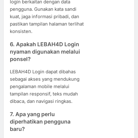
login berkaitan dengan data
pengguna. Gunakan kata sandi
kuat, jaga informasi pribadi, dan
pastikan tampilan halaman terlihat
konsisten.
6. Apakah LEBAH4D Login
nyaman digunakan melalui
ponsel?
LEBAH4D Login dapat dibahas
sebagai akses yang mendukung
pengalaman mobile melalui
tampilan responsif, teks mudah
dibaca, dan navigasi ringkas.
7. Apa yang perlu
diperhatikan pengguna
baru?