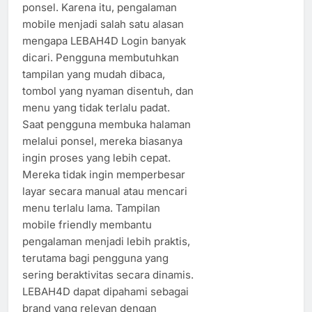
ponsel. Karena itu, pengalaman
mobile menjadi salah satu alasan
mengapa LEBAH4D Login banyak
dicari. Pengguna membutuhkan
tampilan yang mudah dibaca,
tombol yang nyaman disentuh, dan
menu yang tidak terlalu padat.
Saat pengguna membuka halaman
melalui ponsel, mereka biasanya
ingin proses yang lebih cepat.
Mereka tidak ingin memperbesar
layar secara manual atau mencari
menu terlalu lama. Tampilan
mobile friendly membantu
pengalaman menjadi lebih praktis,
terutama bagi pengguna yang
sering beraktivitas secara dinamis.
LEBAH4D dapat dipahami sebagai
brand yang relevan dengan