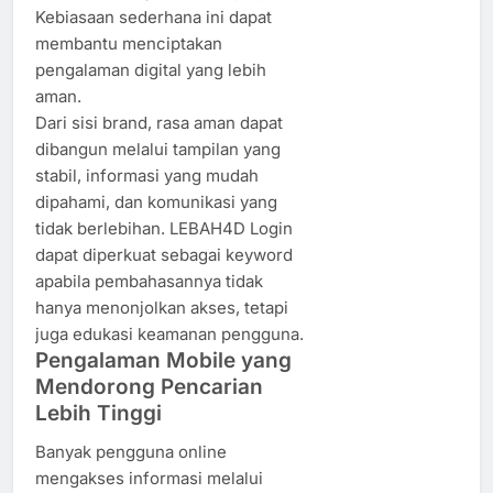
Kebiasaan sederhana ini dapat
membantu menciptakan
pengalaman digital yang lebih
aman.
Dari sisi brand, rasa aman dapat
dibangun melalui tampilan yang
stabil, informasi yang mudah
dipahami, dan komunikasi yang
tidak berlebihan. LEBAH4D Login
dapat diperkuat sebagai keyword
apabila pembahasannya tidak
hanya menonjolkan akses, tetapi
juga edukasi keamanan pengguna.
Pengalaman Mobile yang
Mendorong Pencarian
Lebih Tinggi
Banyak pengguna online
mengakses informasi melalui