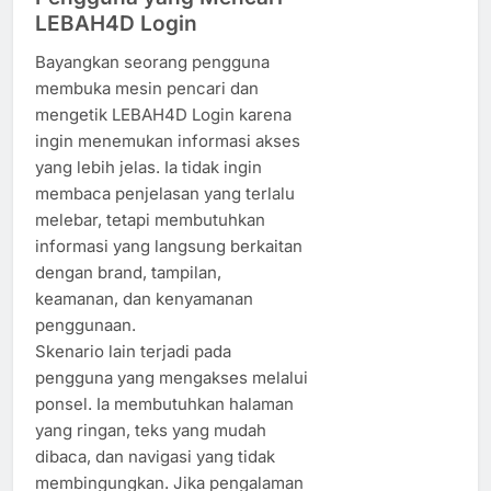
LEBAH4D Login
Bayangkan seorang pengguna
membuka mesin pencari dan
mengetik LEBAH4D Login karena
ingin menemukan informasi akses
yang lebih jelas. Ia tidak ingin
membaca penjelasan yang terlalu
melebar, tetapi membutuhkan
informasi yang langsung berkaitan
dengan brand, tampilan,
keamanan, dan kenyamanan
penggunaan.
Skenario lain terjadi pada
pengguna yang mengakses melalui
ponsel. Ia membutuhkan halaman
yang ringan, teks yang mudah
dibaca, dan navigasi yang tidak
membingungkan. Jika pengalaman