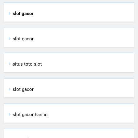
slot gacor
slot gacor
situs toto slot
slot gacor
slot gacor hari ini