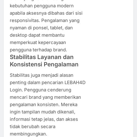
kebutuhan pengguna modern
apabila aksesnya dibahas dari sisi
responsivitas. Pengalaman yang
nyaman di ponsel, tablet, dan
desktop dapat membantu
memperkuat kepercayaan
pengguna terhadap brand.
Stabilitas Layanan dan
Konsistensi Pengalaman
Stabilitas juga menjadi alasan
penting dalam pencarian LEBAH4D
Login. Pengguna cenderung
mencari brand yang memberikan
pengalaman konsisten. Mereka
ingin tampilan mudah dikenali,
informasi tetap jelas, dan akses
tidak berubah secara
membingungkan.