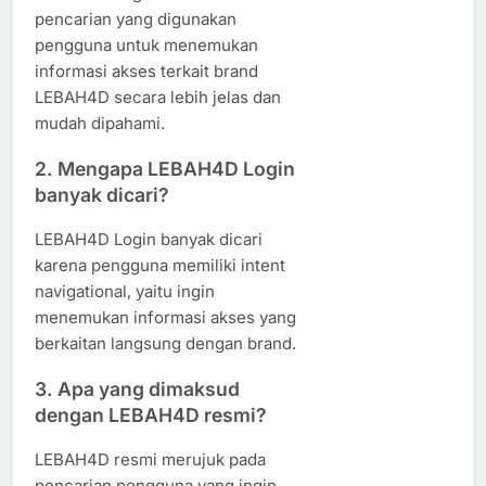
pencarian yang digunakan
pengguna untuk menemukan
informasi akses terkait brand
LEBAH4D secara lebih jelas dan
mudah dipahami.
2. Mengapa LEBAH4D Login
banyak dicari?
LEBAH4D Login banyak dicari
karena pengguna memiliki intent
navigational, yaitu ingin
menemukan informasi akses yang
berkaitan langsung dengan brand.
3. Apa yang dimaksud
dengan LEBAH4D resmi?
LEBAH4D resmi merujuk pada
pencarian pengguna yang ingin